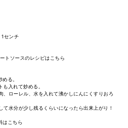
1センチ
ートソースのレシピはこちら
炒める。
マトも入れて炒める。
挽肉、ローレル、水を入れて沸かしにんにくすりおろ
にして水分が少し残るくらいになったら出来上がり！
料はこちら