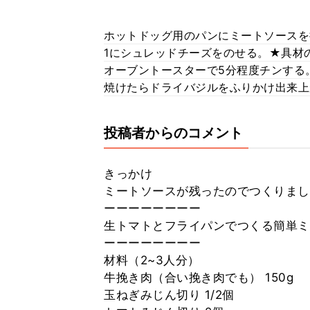
ホットドッグ用のパンにミートソースを
1にシュレッドチーズをのせる。★具材
オーブントースターで5分程度チンする
焼けたらドライバジルをふりかけ出来上
投稿者からのコメント
きっかけ
ミートソースが残ったのでつくりまし
ーーーーーーーー
生トマトとフライパンでつくる簡単ミ
ーーーーーーーー
材料（2~3人分）
牛挽き肉（合い挽き肉でも） 150g
玉ねぎみじん切り 1/2個