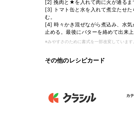
[2] 挽肉と★を入れて肉に火が通る
[3] トマト缶と水を入れて煮立たせ
む。
[4] 時々かき混ぜながら煮込み、水
止める。最後にバターを絡めて出来上
※みやすさのために書式を一部改変しています
その他のレシピカード
カテ