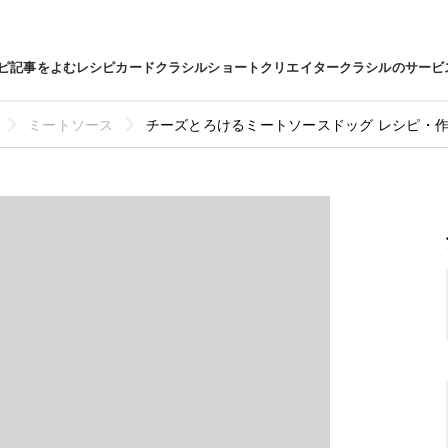
ピ
記事をよむ
レシピカード
クラシルショート
クリエイター
クラシルのサービ
ミートソース
チーズとろけるミートソースドッグ レシピ・