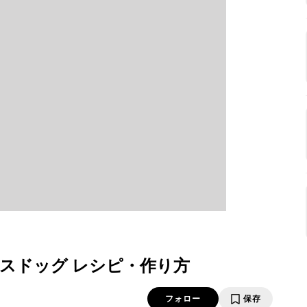
スドッグ レシピ・作り方
フォロー
保存