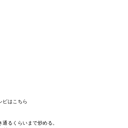
シピはこちら
透き通るくらいまで炒める。