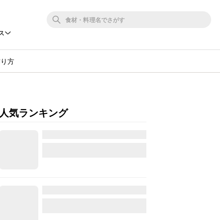
ス
作り方
人気ランキング