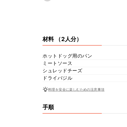
材料
（2人分）
ホットドッグ用のパン
ミートソース
シュレッドチーズ
ドライバジル
料理を安全に楽しむための注意事項
手順