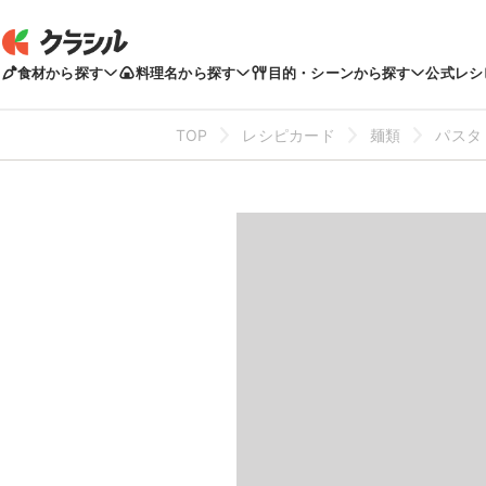
食材から探す
料理名から探す
目的・シーンから探す
公式レシ
TOP
レシピカード
麺類
パスタ