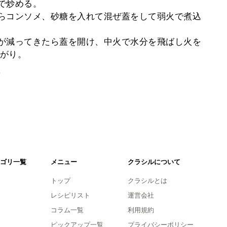
まで炒める。
たらコンソメ、砂糖を入れて混ぜ蓋をして弱火で煮込
気が減ってきたら蓋を開け、中火で水分を飛ばし火を
がり。
。
ゴリ一覧
メニュー
クラシルについて
トップ
クラシルとは
レシピリスト
運営会社
コラム一覧
利用規約
ピックアップ一覧
プライバシーポリシー