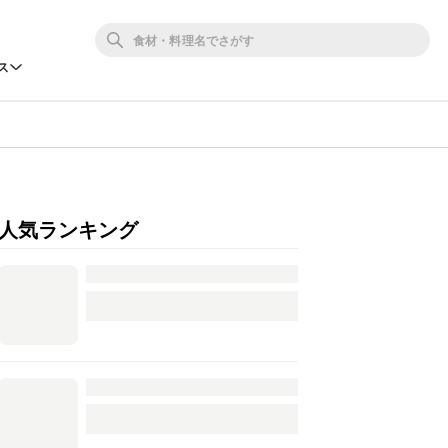
ス
人気ランキング