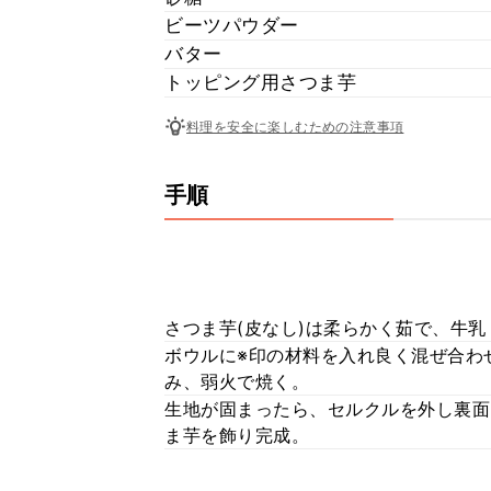
ビーツパウダー
バター
トッピング用さつま芋
料理を安全に楽しむための注意事項
手順
さつま芋(皮なし)は柔らかく茹で、牛
ボウルに※印の材料を入れ良く混ぜ合わ
み、弱火で焼く。
生地が固まったら、セルクルを外し裏面
ま芋を飾り完成。