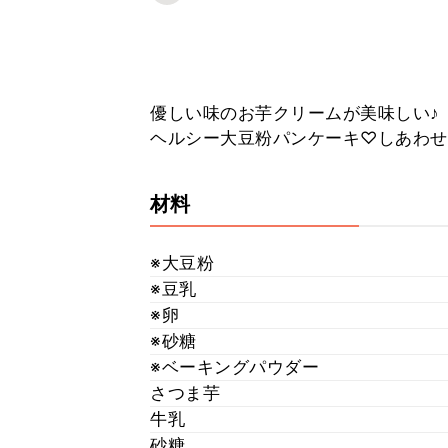
優しい味のお芋クリームが美味しい♪
ヘルシー大豆粉パンケーキ♡しあわせ
材料
※大豆粉
※豆乳
※卵
※砂糖
※ベーキングパウダー
さつま芋
牛乳
砂糖