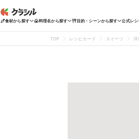
食材から探す
料理名から探す
目的・シーンから探す
公式レシ
TOP
レシピカード
スイーツ
洋