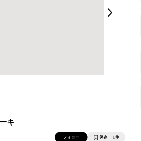
ーキ
フォロー
保存
1件