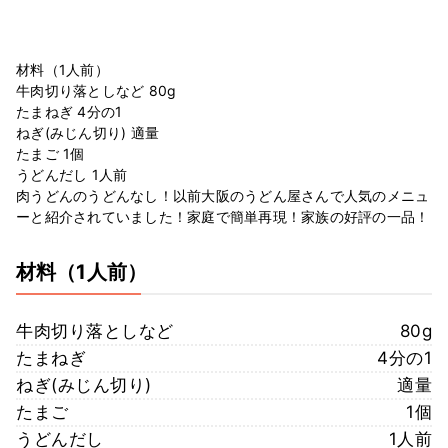
材料（1人前）
牛肉切り落としなど 80g
たまねぎ 4分の1
ねぎ(みじん切り) 適量
たまご 1個
うどんだし 1人前
肉うどんのうどんなし！以前大阪のうどん屋さんで人気のメニュ
ーと紹介されていました！家庭で簡単再現！家族の好評の一品！
材料
（1人前）
牛肉切り落としなど
80g
たまねぎ
4分の1
ねぎ(みじん切り)
適量
たまご
1個
うどんだし
1人前