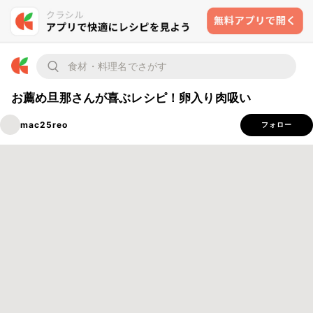
お薦め旦那さんが喜ぶレシピ！卵入り肉吸い
mac25reo
フォロー