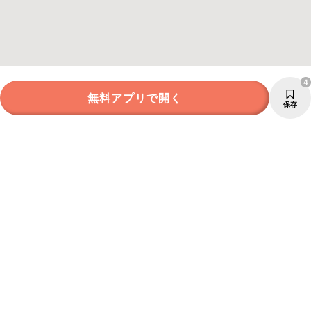
4
無料アプリで開く
保存