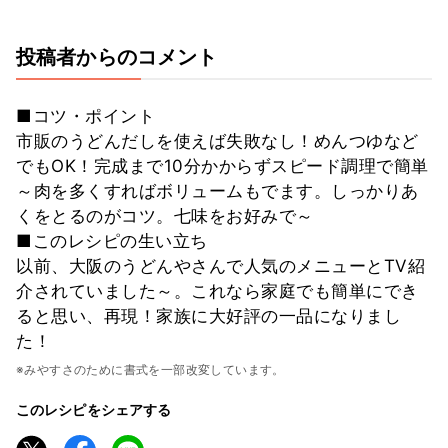
投稿者からのコメント
■コツ・ポイント
市販のうどんだしを使えば失敗なし！めんつゆなど
でもOK！完成まで10分かからずスピード調理で簡単
～肉を多くすればボリュームもでます。しっかりあ
くをとるのがコツ。七味をお好みで～
■このレシピの生い立ち
以前、大阪のうどんやさんで人気のメニューとTV紹
介されていました～。これなら家庭でも簡単にでき
ると思い、再現！家族に大好評の一品になりまし
た！
※みやすさのために書式を一部改変しています。
このレシピをシェアする