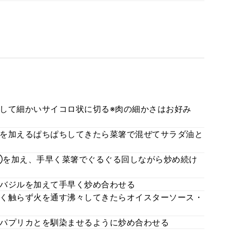
して細かいサイコロ状に切る※肉の細かさはお好み
を加えるぱちぱちしてきたら菜箸で混ぜてサラダ油と
①を加え、手早く菜箸でぐるぐる回しながら炒め続け
バジルを加えて手早く炒め合わせる
く触らず火を通す沸々してきたらオイスターソース・
パプリカとを馴染ませるように炒め合わせる