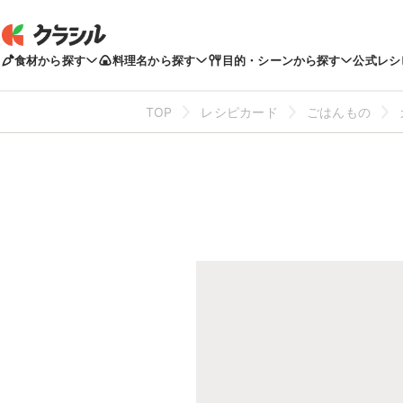
食材から探す
料理名から探す
目的・シーンから探す
公式レシ
TOP
レシピカード
ごはんもの