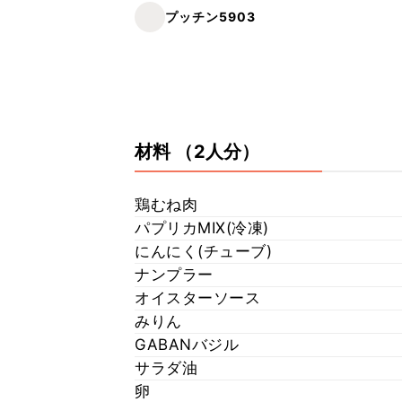
プッチン5903
材料
（2人分）
鶏むね肉
パプリカMIX(冷凍)
にんにく(チューブ)
ナンプラー
オイスターソース
みりん
GABANバジル
サラダ油
卵