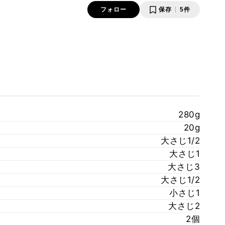
フォロー
保存
5件
280g
20g
大さじ1/2
大さじ1
大さじ3
大さじ1/2
小さじ1
大さじ2
2個