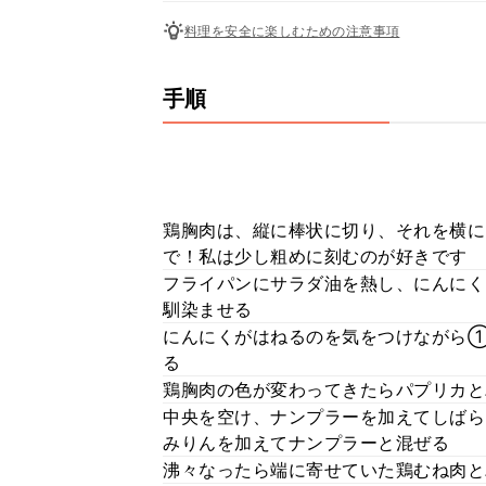
料理を安全に楽しむための注意事項
手順
鶏胸肉は、縦に棒状に切り、それを横に
で！私は少し粗めに刻むのが好きです
フライパンにサラダ油を熱し、にんにく
馴染ませる
にんにくがはねるのを気をつけながら
る
鶏胸肉の色が変わってきたらパプリカと
中央を空け、ナンプラーを加えてしばら
みりんを加えてナンプラーと混ぜる
沸々なったら端に寄せていた鶏むね肉と