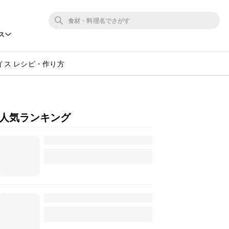
ス
イス レシピ・作り方
人気ランキング