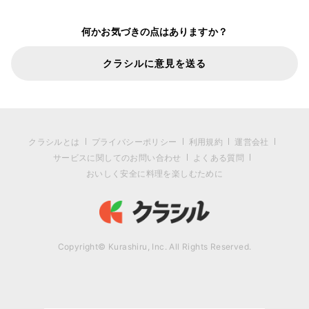
何かお気づきの点はありますか？
クラシルに意見を送る
クラシルとは
プライバシーポリシー
利用規約
運営会社
サービスに関してのお問い合わせ
よくある質問
おいしく安全に料理を楽しむために
Copyright© Kurashiru, Inc. All Rights Reserved.