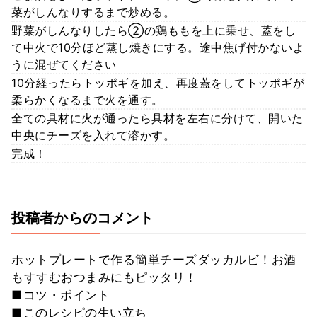
菜がしんなりするまで炒める。
野菜がしんなりしたら②の鶏ももを上に乗せ、蓋をし
て中火で10分ほど蒸し焼きにする。途中焦げ付かないよ
うに混ぜてください
10分経ったらトッポギを加え、再度蓋をしてトッポギが
柔らかくなるまで火を通す。
全ての具材に火が通ったら具材を左右に分けて、開いた
中央にチーズを入れて溶かす。
完成！
投稿者からのコメント
ホットプレートで作る簡単チーズダッカルビ！お酒
もすすむおつまみにもピッタリ！
■コツ・ポイント
■このレシピの生い立ち