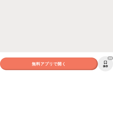
39
無料アプリで開く
保存