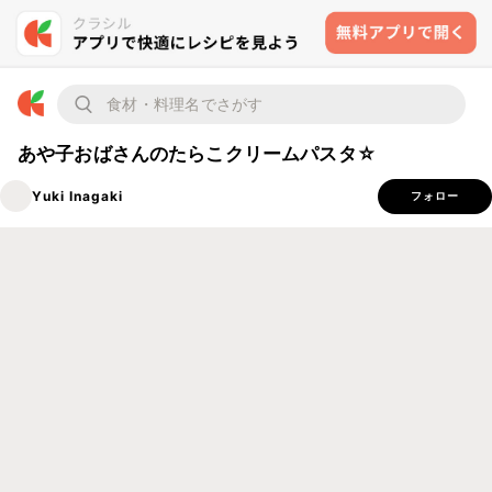
あや子おばさんのたらこクリームパスタ☆
Yuki Inagaki
フォロー