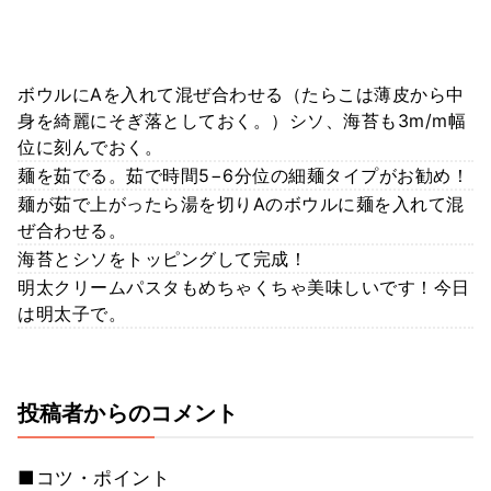
ボウルにAを入れて混ぜ合わせる（たらこは薄皮から中
身を綺麗にそぎ落としておく。）シソ、海苔も3m/m幅
位に刻んでおく。
麺を茹でる。茹で時間5−6分位の細麺タイプがお勧め！
麺が茹で上がったら湯を切りAのボウルに麺を入れて混
ぜ合わせる。
海苔とシソをトッピングして完成！
明太クリームパスタもめちゃくちゃ美味しいです！今日
は明太子で。
投稿者からのコメント
■コツ・ポイント