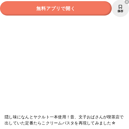
4
無料アプリで開く
保存
隠し味になんとヤクルト一本使用！昔、文子おばさんが喫茶店で
出していた定番たらこクリームパスタを再現してみました☆