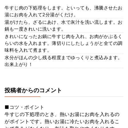
牛すじ肉の下処理をします。といっても、沸騰させたお
湯にお肉を入れて2分湯がくだけ。
湯がけたら、ざるにあけ、水で灰汁を洗い流します。お
鍋も一度きれいに洗います。
きれいになったお鍋に牛すじ肉を入れ、お肉がかぶるく
らいの水を入れます。薄切りにしたしょうがと全ての調
味料を入れて煮ます。
水分がほんの少し残る程度までゆっくりと煮込みます。
出来上がり！
投稿者からのコメント
■コツ・ポイント
牛すじの下処理のとき、熱いお湯にお肉を入れるの
がポイントです。熱いお湯に冷たいお肉を入れるこ