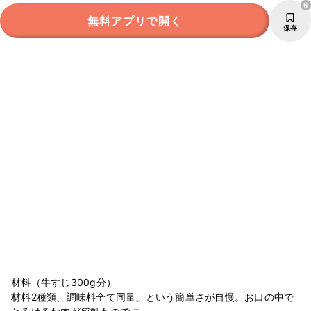
6
無料アプリで開く
保存
材料（牛すじ300g分）
材料2種類、調味料全て同量、という簡単さが自慢。お口の中で