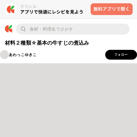
材料２種類☆基本の牛すじの煮込み
あわっこゆきこ
フォロー