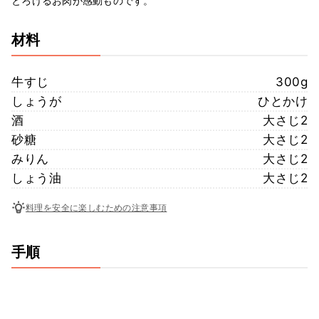
とろけるお肉が感動ものです。
材料
牛すじ
300g
しょうが
ひとかけ
酒
大さじ2
砂糖
大さじ2
みりん
大さじ2
しょう油
大さじ2
料理を安全に楽しむための注意事項
手順