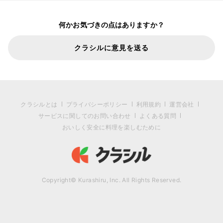
何かお気づきの点はありますか？
クラシルに意見を送る
クラシルとは
プライバシーポリシー
利用規約
運営会社
サービスに関してのお問い合わせ
よくある質問
おいしく安全に料理を楽しむために
Copyright© Kurashiru, Inc. All Rights Reserved.