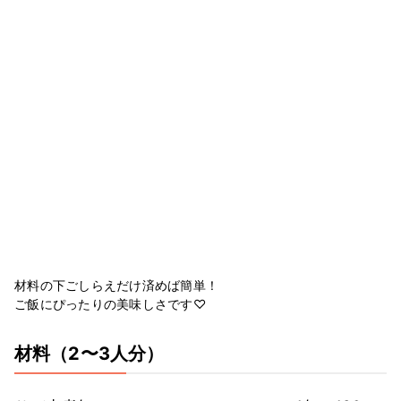
材料の下ごしらえだけ済めば簡単！
ご飯にぴったりの美味しさです♡
材料
（2〜3人分）