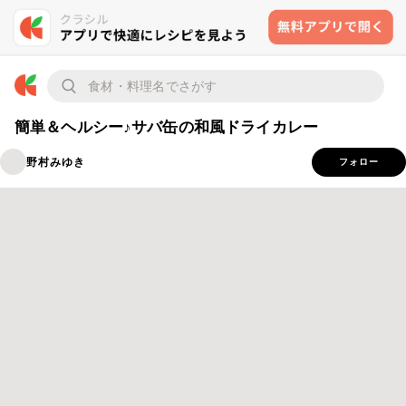
簡単＆ヘルシー♪サバ缶の和風ドライカレー
野村みゆき
フォロー