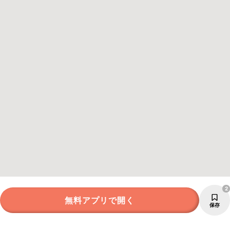
2
無料アプリで開く
保存