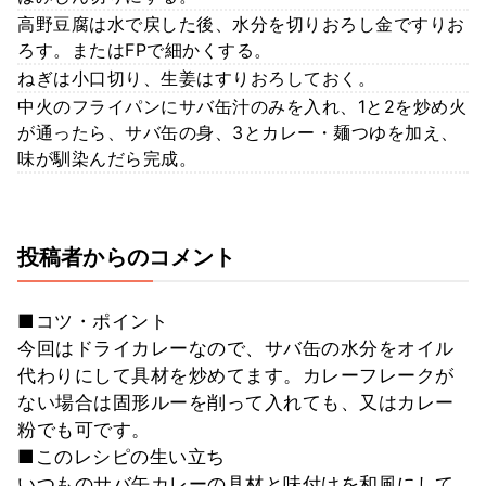
高野豆腐は水で戻した後、水分を切りおろし金ですりお
ろす。またはFPで細かくする。
ねぎは小口切り、生姜はすりおろしておく。
中火のフライパンにサバ缶汁のみを入れ、1と2を炒め火
が通ったら、サバ缶の身、3とカレー・麺つゆを加え、
味が馴染んだら完成。
投稿者からのコメント
■コツ・ポイント
今回はドライカレーなので、サバ缶の水分をオイル
代わりにして具材を炒めてます。カレーフレークが
ない場合は固形ルーを削って入れても、又はカレー
粉でも可です。
■このレシピの生い立ち
いつものサバ缶カレーの具材と味付けを和風にして