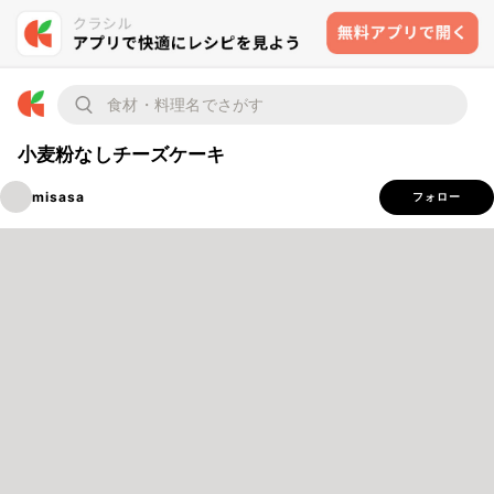
小麦粉なしチーズケーキ
misasa
フォロー