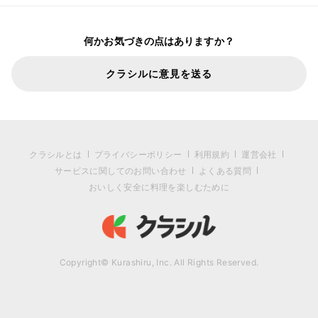
何かお気づきの点はありますか？
クラシルに意見を送る
クラシルとは
プライバシーポリシー
利用規約
運営会社
サービスに関してのお問い合わせ
よくある質問
おいしく安全に料理を楽しむために
Copyright© Kurashiru, Inc. All Rights Reserved.