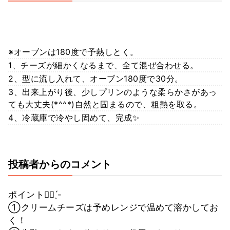
※オーブンは180度で予熱しとく。
1、チーズが細かくなるまで、全て混ぜ合わせる。
2、型に流し入れて、オーブン180度で30分。
3、出来上がり後、少しプリンのような柔らかさがあっ
ても大丈夫︎︎(*^^*)自然と固まるので、粗熱を取る。
4、冷蔵庫で冷やし固めて、完成✨
投稿者からのコメント
ポイント☝🏻 ̖́-‬
①クリームチーズは予めレンジで温めて溶かしてお
く！