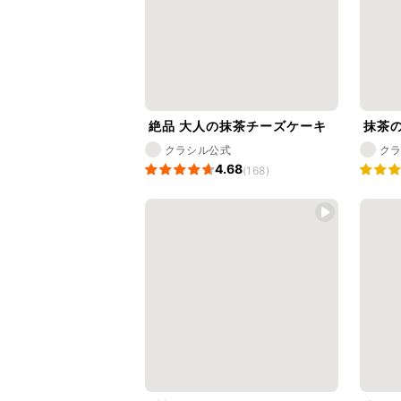
絶品 大人の抹茶チーズケーキ
抹茶
クラシル公式
ク
4.68
(168)