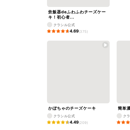
炊飯器deふわふわチーズケー
キ！初心者...
クラシル公式
4.69
(375)
かぼちゃのチーズケーキ
簡単
クラシル公式
ク
4.49
(209)