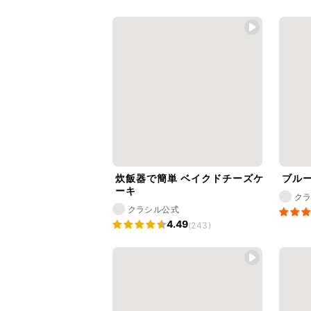
炊飯器で簡単 ベイクドチーズケ
ブル
ーキ
ク
クラシル公式
4.49
(243)