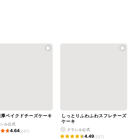
濃厚ベイクドチーズケーキ
しっとりふわふわスフレチーズ
ケーキ
ラシル公式
クラシル公式
4.64
(247)
4.49
(327)