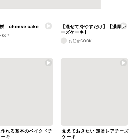
 cheese cake
【混ぜて冷やすだけ】【濃厚チ
ーズケーキ】
-ko＊
お任せCOOK
に作れる基本のベイクドチ
覚えておきたい 定番レアチーズ
ケーキ
ケーキ