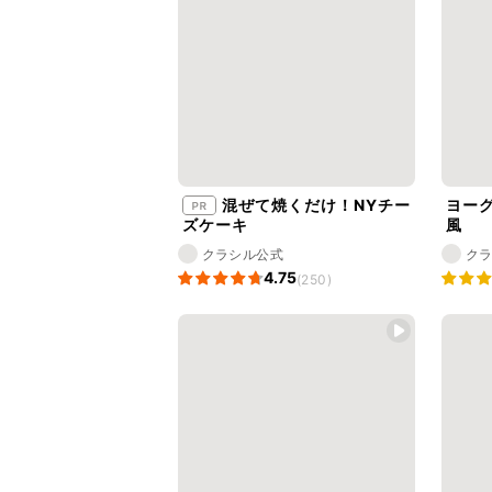
混ぜて焼くだけ！NYチー
ヨー
ズケーキ
風
クラシル公式
ク
4.75
(250)