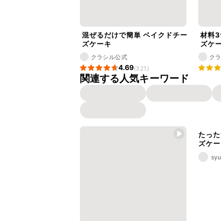
混ぜるだけで簡単 ベイクドチー
材料3
ズケーキ
ズケ
クラシル公式
ク
4.69
(321)
関連する人気キーワード
たった
ズケー
syu