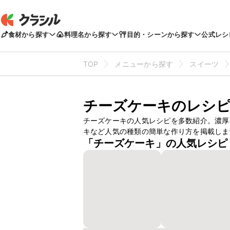
食材から探す
料理名から探す
目的・シーンから探す
公式レシ
TOP
メニューから探す
スイーツ
チーズケーキのレシピ
チーズケーキの人気レシピを多数紹介。濃厚
キなど人気の種類の簡単な作り方を掲載しま
「チーズケーキ」の人気レシピ