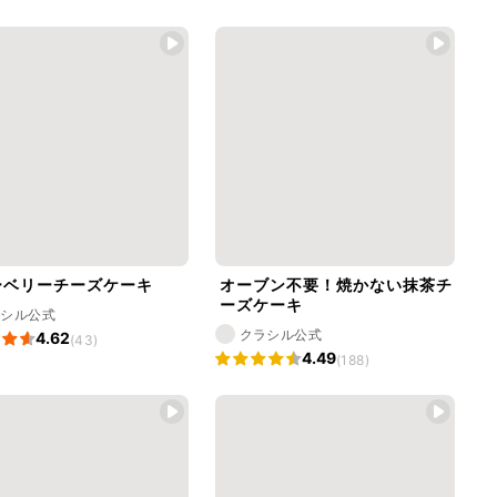
ーベリーチーズケーキ
オーブン不要！焼かない抹茶チ
ーズケーキ
ラシル公式
クラシル公式
4.62
(43)
4.49
(188)