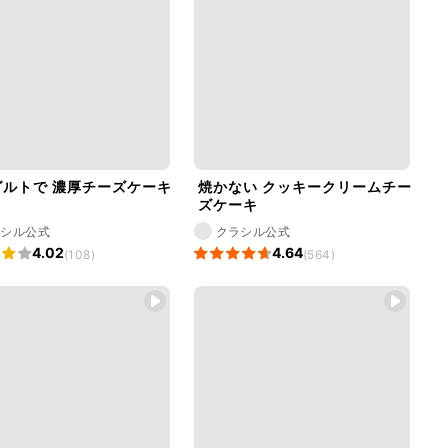
グルトで 濃厚チーズケーキ
焼かない クッキークリームチー
ズケーキ
ラシル公式
クラシル公式
4.02
4.64
(108)
(564)