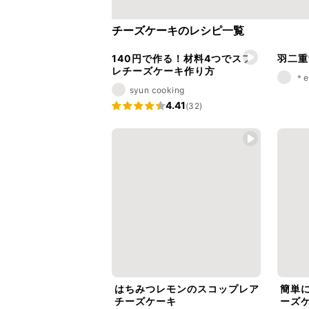
チーズケーキのレシピ一覧
140円で作る！材料4つでスフ
羽二重餅
レチーズケーキ作り方
＊e
syun cooking
4.41
(32)
はちみつレモンのスコップレア
簡単
チーズケーキ
ーズ