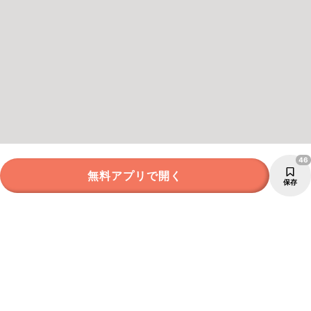
46
無料アプリで開く
保存