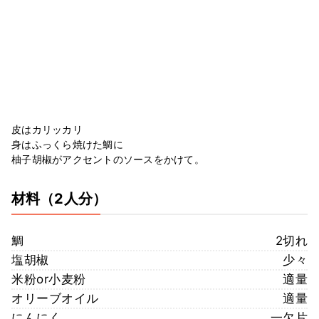
皮はカリッカリ
身はふっくら焼けた鯛に
柚子胡椒がアクセントのソースをかけて。
材料
（2人分）
鯛
2切れ
塩胡椒
少々
米粉or小麦粉
適量
オリーブオイル
適量
にんにく
一欠片