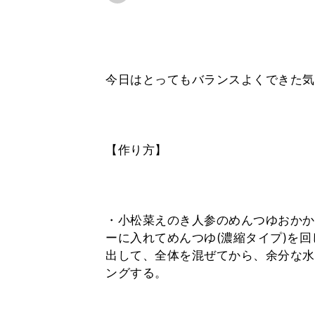
今日はとってもバランスよくできた気
【作り方】
・小松菜えのき人参のめんつゆおかか
ーに入れてめんつゆ(濃縮タイプ)を
出して、全体を混ぜてから、余分な水
ングする。