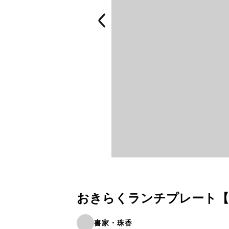
おきらくランチプレート【202
書家・珠香