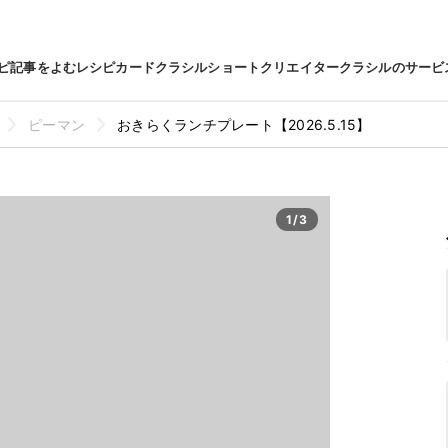
ピ
記事をよむ
レシピカード
クラシルショート
クリエイター
クラシルのサービ
ピーマン
おきらくランチプレート【2026.5.15】
1/3