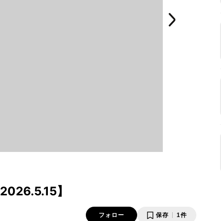
6.5.15】
フォロー
保存
1件