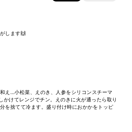
がします🙌
和え…小松菜、えのき、人参をシリコンスチーマ
回しかけてレンジでチン。えのきに火が通ったら取り
分を捨てて冷ます。盛り付け時におかかをトッピ