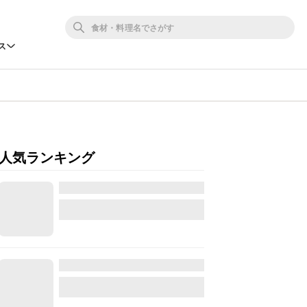
ス
人気ランキング