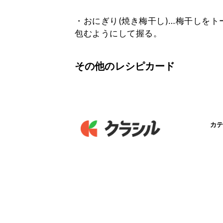
・おにぎり(焼き梅干し)…梅干しを
包むようにして握る。
その他のレシピカード
カテ