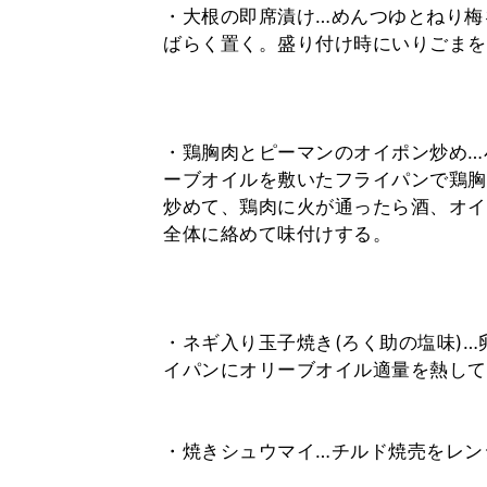
・大根の即席漬け…めんつゆとねり梅
ばらく置く。盛り付け時にいりごまを
・鶏胸肉とピーマンのオイポン炒め…
ーブオイルを敷いたフライパンで鶏胸
炒めて、鶏肉に火が通ったら酒、オイ
全体に絡めて味付けする。
・ネギ入り玉子焼き(ろく助の塩味)
イパンにオリーブオイル適量を熱して
・焼きシュウマイ…チルド焼売をレン