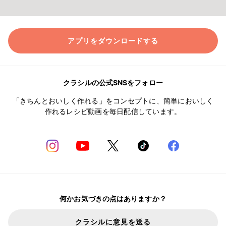
アプリをダウンロードする
クラシルの公式SNSをフォロー
「きちんとおいしく作れる」をコンセプトに、簡単においしく
作れるレシピ動画を毎日配信しています。
何かお気づきの点はありますか？
クラシルに意見を送る