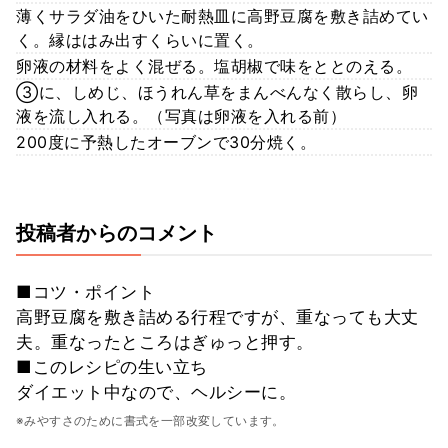
薄くサラダ油をひいた耐熱皿に高野豆腐を敷き詰めてい
く。縁ははみ出すくらいに置く。
卵液の材料をよく混ぜる。塩胡椒で味をととのえる。
③に、しめじ、ほうれん草をまんべんなく散らし、卵
液を流し入れる。（写真は卵液を入れる前）
200度に予熱したオーブンで30分焼く。
投稿者からのコメント
■コツ・ポイント
高野豆腐を敷き詰める行程ですが、重なっても大丈
夫。重なったところはぎゅっと押す。
■このレシピの生い立ち
ダイエット中なので、ヘルシーに。
※みやすさのために書式を一部改変しています。