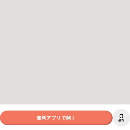
無料アプリで開く
保存