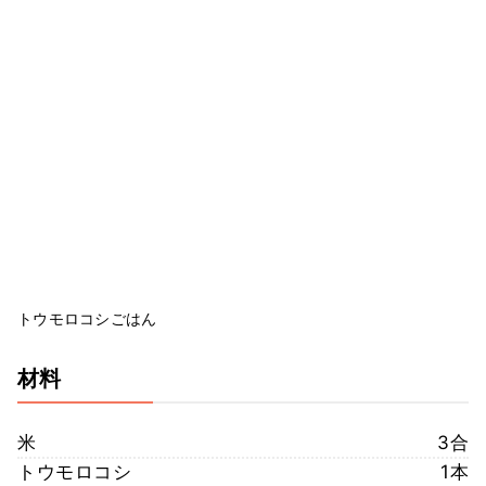
トウモロコシごはん
材料
米
3合
トウモロコシ
1本