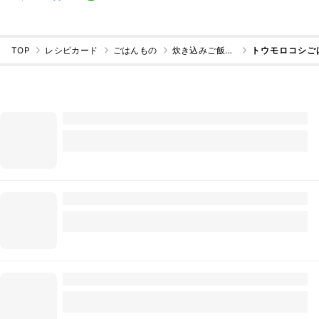
TOP
レシピカード
ごはんもの
炊き込みご飯・混ぜご飯
トウモロコシご