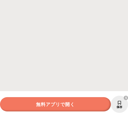
5
無料アプリで開く
保存