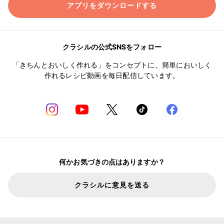
アプリをダウンロードする
クラシルの公式SNSをフォロー
「きちんとおいしく作れる」をコンセプトに、簡単においしく
作れるレシピ動画を毎日配信しています。
何かお気づきの点はありますか？
クラシルに意見を送る