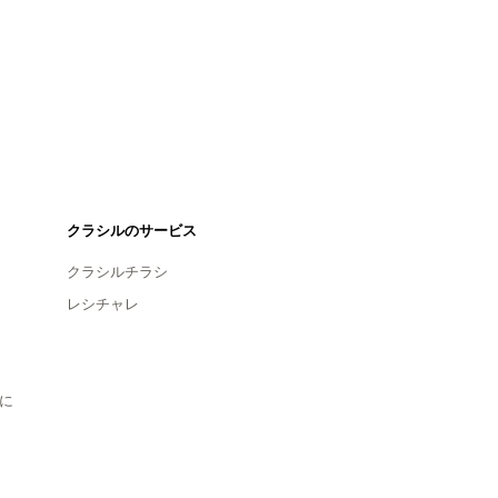
クラシルのサービス
クラシルチラシ
レシチャレ
に