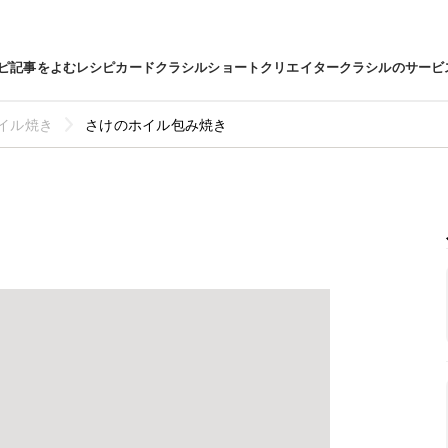
ピ
記事をよむ
レシピカード
クラシルショート
クリエイター
クラシルのサービ
イル焼き
さけのホイル包み焼き