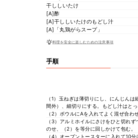
干ししいたけ
[A]酢
[A]干ししいたけのもどし汁
[A]「丸鶏がらスープ」
料理を安全に楽しむための注意事項
手順
（1）玉ねぎは薄切りにし、にんじんは
間外）、細切りにする。もどし汁はとっ
（2）ボウルにAを入れてよく混ぜ合わ
（3）アルミホイルにさけをひと切れず
のせ、（2）を等分に回しかけて包む。
（4）オーブントースターに入れて10分