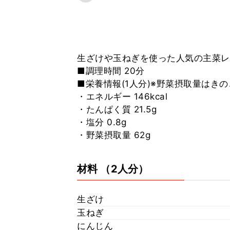
生ざけや玉ねぎを使った人気の主菜レ
■調理時間 20分
■栄養情報(1人分)※野菜摂取量はき
・エネルギー 146kcal
・たんぱく質 21.5g
・塩分 0.8g
・野菜摂取量 62g
材料
（2人分）
生ざけ
玉ねぎ
にんじん