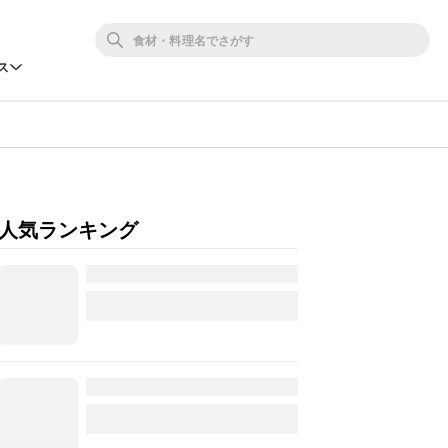
ス
人気ランキング