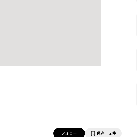
フォロー
保存
2件