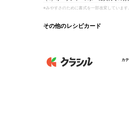
※みやすさのために書式を一部改変しています
その他のレシピカード
カテ