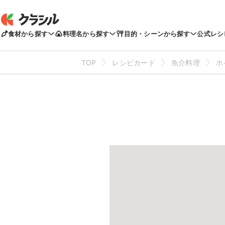
食材から探す
料理名から探す
目的・シーンから探す
公式レシ
TOP
レシピカード
魚介料理
ホ