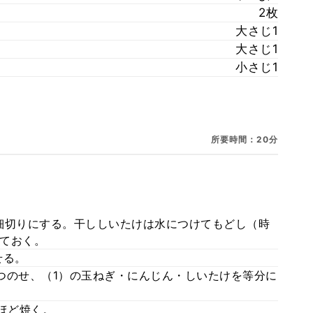
2枚
大さじ1
大さじ1
小さじ1
所要時間：20分
細切りにする。干ししいたけは水につけてもどし（時
ておく。
せる。
つのせ、（1）の玉ねぎ・にんじん・しいたけを等分に
ほど焼く。