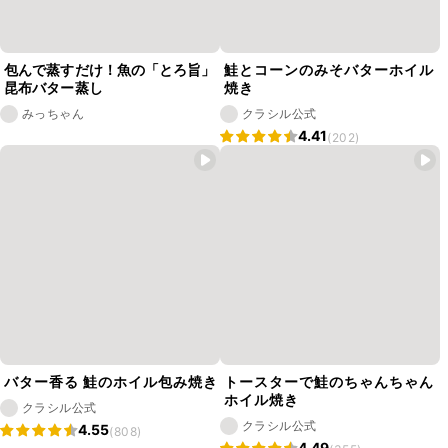
包んで蒸すだけ！魚の「とろ旨」
鮭とコーンのみそバターホイル
昆布バター蒸し
焼き
みっちゃん
クラシル公式
4.41
(202)
バター香る 鮭のホイル包み焼き
トースターで鮭のちゃんちゃん
ホイル焼き
クラシル公式
クラシル公式
4.55
(808)
4.49