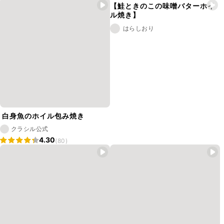
【鮭ときのこの味噌バターホイ
ル焼き】
はらしおり
白身魚のホイル包み焼き
クラシル公式
4.30
(80)