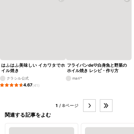
はふはふ美味しい イカワタでホ
フライパンde♡白身魚と野菜の
イル焼き
ホイル焼き レシピ・作り方
クラシル公式
mari*
4.67
(41)
1
/ 8ページ
関連する記事をよむ