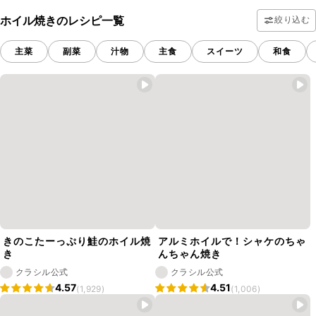
ホイル焼きのレシピ一覧
絞り込む
主菜
副菜
汁物
主食
スイーツ
和食
きのこたーっぷり鮭のホイル焼
アルミホイルで！シャケのちゃ
き
んちゃん焼き
クラシル公式
クラシル公式
4.57
4.51
(1,929)
(1,006)