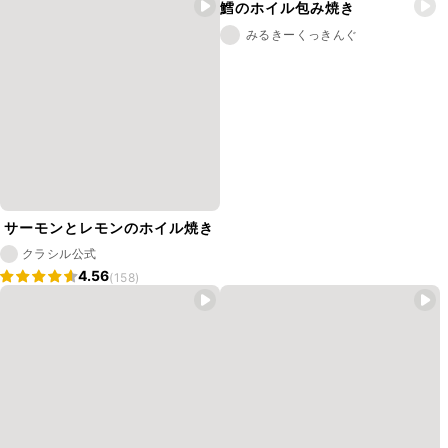
鱈のホイル包み焼き
みるきーくっきんぐ
サーモンとレモンのホイル焼き
クラシル公式
4.56
(158)