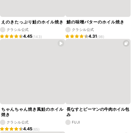
えのきたっぷり鮭のホイル焼き
鯖の味噌バターのホイル焼き
クラシル公式
クラシル公式
4.45
4.31
(143)
(98)
ちゃんちゃん焼き風鮭のホイル
長なすとピーマンの牛肉ホイル包
焼き
み
クラシル公式
FUJI
4.45
(65)