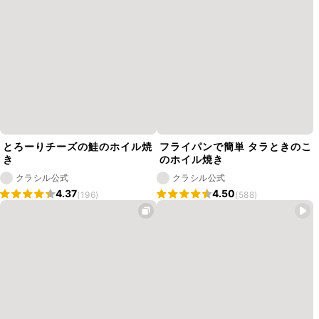
とろーりチーズの鮭のホイル焼
フライパンで簡単 タラときのこ
き
のホイル焼き
クラシル公式
クラシル公式
4.37
4.50
(196)
(588)