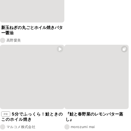
新玉ねぎの丸ごとホイル焼きバタ
ー醤油
高野愛美
5分でふっくら！鮭ときの
『鮭と春野菜のレモンバター蒸
このホイル焼き
し』
マルコメ株式会社
morozumi mai