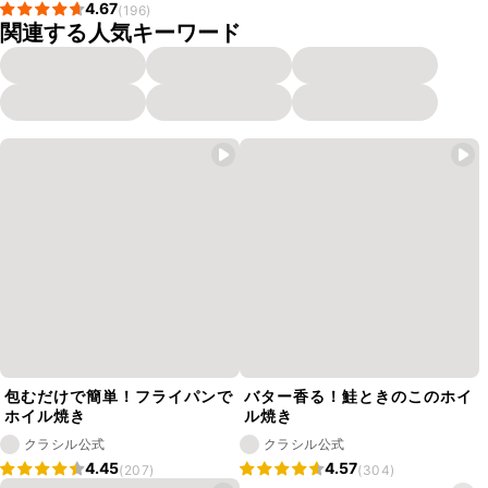
4.67
(196)
関連する人気キーワード
包むだけで簡単！フライパンで
バター香る！鮭ときのこのホイ
ホイル焼き
ル焼き
クラシル公式
クラシル公式
4.45
4.57
(207)
(304)