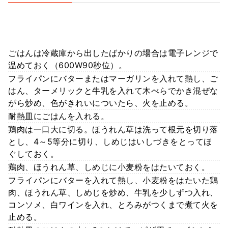
ごはんは冷蔵庫から出したばかりの場合は電子レンジで
温めておく（600W90秒位）。
フライパンにバターまたはマーガリンを入れて熱し、ご
はん、ターメリックと牛乳を入れて木べらでかき混ぜな
がら炒め、色がきれいについたら、火を止める。
耐熱皿にごはんを入れる。
鶏肉は一口大に切る。ほうれん草は洗って根元を切り落
とし、4～5等分に切り、しめじはいしづきをとってほ
ぐしておく。
鶏肉、ほうれん草、しめじに小麦粉をはたいておく。
フライパンにバターを入れて熱し、小麦粉をはたいた鶏
肉、ほうれん草、しめじを炒め、牛乳を少しずつ入れ、
コンソメ、白ワインを入れ、とろみがつくまで煮て火を
止める。