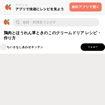
鶏肉とほうれん草ときのこのクリームドリア レシピ・
作り方
ちいさなしあわせキッチン
フォロー