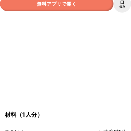
無料アプリで開く
保存
材料
（1人分）