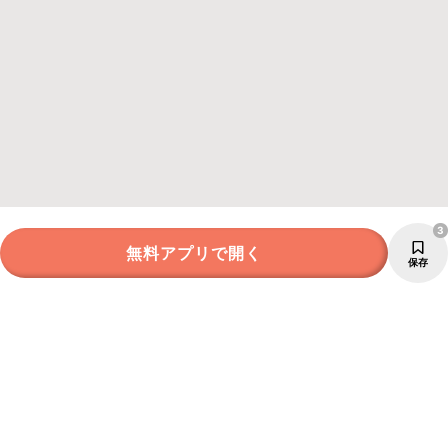
3
無料アプリで開く
保存