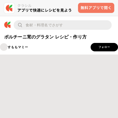
ポルチーニ茸のグラタン レシピ・作り方
すももマミー
フォロー