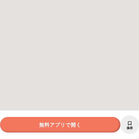
無料アプリで開く
保存