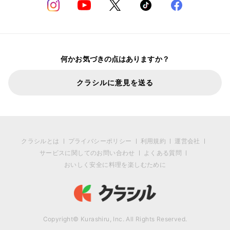
何かお気づきの点はありますか？
クラシルに意見を送る
クラシルとは
プライバシーポリシー
利用規約
運営会社
サービスに関してのお問い合わせ
よくある質問
おいしく安全に料理を楽しむために
Copyright© Kurashiru, Inc. All Rights Reserved.