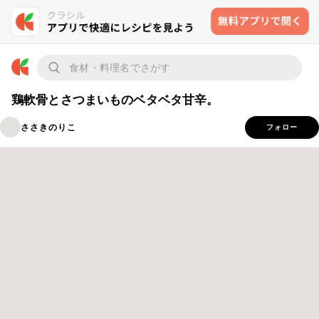
鶏軟骨とさつまいものベタベタ甘辛。
ささきのりこ
フォロー