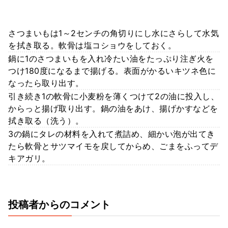
さつまいもは1～2センチの角切りにし水にさらして水気
を拭き取る。軟骨は塩コショウをしておく。
鍋に1のさつまいもを入れ冷たい油をたっぷり注ぎ火を
つけ180度になるまで揚げる。表面がかるいキツネ色に
なったら取り出す。
引き続き1の軟骨に小麦粉を薄くつけて2の油に投入し、
からっと揚げ取り出す。鍋の油をあけ、揚げかすなどを
拭き取る（洗う）。
3の鍋にタレの材料を入れて煮詰め、細かい泡が出てき
たら軟骨とサツマイモを戻してからめ、ごまをふってデ
キアガリ。
投稿者からのコメント