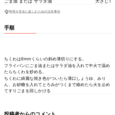
ごま油 または サラダ油
大さじ1
料理を安全に楽しむための注意事項
手順
ちくわは8mmくらいの斜め薄切りにする。
フライパンにごま油またはサラダ油を入れて中火で温め
たらちくわを炒める。
ちくわに綺麗な焼き色がついたら薄口しょうゆ、みり
ん、お砂糖を入れてとろみがつくまで絡めたら火を止め
てすりごまを回しかける
投稿者からのコメント