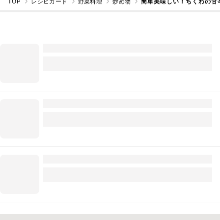
TOP
レシピカード
野菜料理
炒め物
簡単美味しい！ちくわの甘