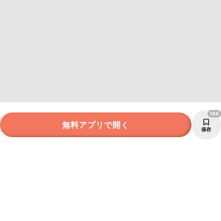
180
無料アプリで開く
保存