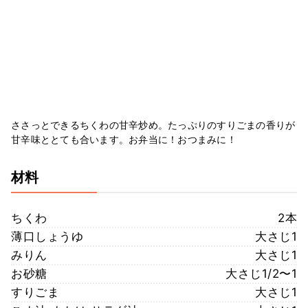
ささっとできるちくわの甘辛炒め。たっぷりのすりごまの香りが
甘辛味ととても合います。お弁当に！おつまみに！
材料
ちくわ
2本
薄口しょうゆ
大さじ1
みりん
大さじ1
お砂糖
大さじ1/2〜1
すりごま
大さじ1