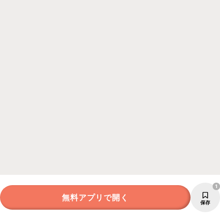
1
無料アプリで開く
保存