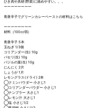
ひき肉や具材(野菜)に絡めやすい。。。
ーーーーーーーー
青唐辛子でグリーンカレーペーストの材料はこちら
ーーーーーーーー
材料（100cc弱）
青唐辛子 5本
玉ねぎ 1/3個
コリアンダー(生) 10g
パセリ(生) 10g
バジルの葉(生) 10g
にんにく 2片
しょうが 1片
レモングラス(ドライ) 2本
◯クミンパウダー 小さじ1
◯コリアンダーパウダー 小さじ1
◯ナンプラー 大さじ1
◯レモン汁 大さじ1
◯塩 小さじ1/2
◯黒胡椒 小さじ1/2