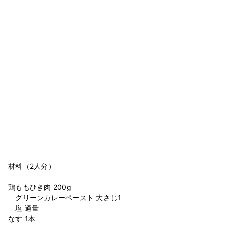
材料（2人分）
鶏ももひき肉 200g
グリーンカレーペースト 大さじ1
塩 適量
なす 1本