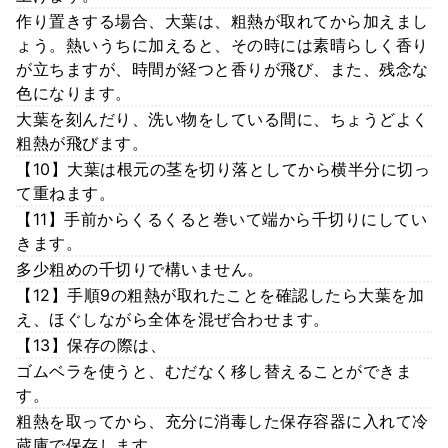
作り置きする場合、大葉は、粗熱が取れてから加えまし
ょう。熱いうちに加えると、その時には素晴らしく香り
が立ちますが、時間が経つと香りが飛び、また、残念な
色になります。
大葉を刻んだり、洗い物をしている間に、ちょうどよく
粗熱が飛びます。
【10】大葉は根元の茎を切り落としてから横半分に切っ
て重ねます。
【11】手前からくるくると巻いて端から千切りにしてい
きます。
多少粗めの千切りで構いません。
【12】手順9の粗熱が取れたことを確認したら大葉を加
え、ほぐしながら全体を混ぜ合わせます。
【13】保存の際は、
ゴムベラを使うと、むだなく移し替えることができま
す。
粗熱を取ってから、充分に消毒した保存容器に入れて冷
蔵庫で保存します。