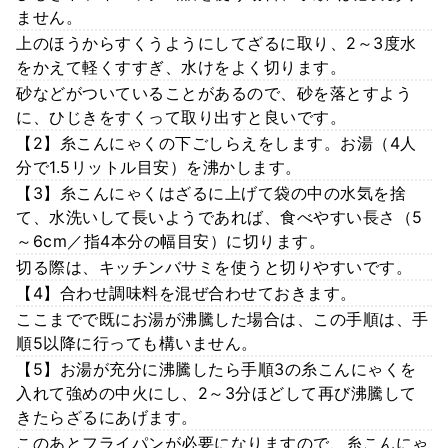
ません。
上のほうからすくうようにしてざるに取り、2～3度水
をかえて軽くすすぎ、水けをよく切ります。
砂などがついていることがあるので、砂を落とすよう
に、ひじきをすくって取り出すと良いです。
【2】糸こんにゃくの下ごしらえをします。お湯（4人
分で1.5リットル目安）を沸かします。
【3】糸こんにゃくはざるに上げて袋の中の水気を捨
て、水洗いして長いようであれば、食べやすい長さ（5
～6cm／指4本分の幅目安）に切ります。
切る際は、キッチンバサミを使うと切りやすいです。
【4】合わせ調味料を混ぜ合わせておきます。
ここまでで既にお湯が沸騰した場合は、この手順は、手
順5以降に行っても構いません。
【5】お湯が充分に沸騰したら手順3の糸こんにゃくを
入れて強めの中火にし、2～3分ほどして再び沸騰して
きたらざるにあげます。
このあとフライパンが必要になりますので、糸こんにゃ