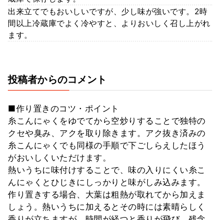
出来立てでもおいしいですが、少し味が強いです。2時
間以上冷蔵庫でよく冷やすと、よりおいしく召し上がれ
ます。
投稿者からのコメント
■作り置きのコツ・ポイント
糸こんにゃくをゆでてから空炒りすることで独特の
クセや臭み、アクを取り除きます。アク抜き済みの
糸こんにゃくでも同様の手順で下ごしらえしたほう
がおいしくいただけます。
熱いうちに味付けすることで、味の入りにくい糸こ
んにゃくとひじきにしっかりと味がしみ込みます。
作り置きする場合、大葉は粗熱が取れてから加えま
しょう。熱いうちに加えるとその時には素晴らしく
香りが立ちますが、時間が経つと香りが飛び、残念