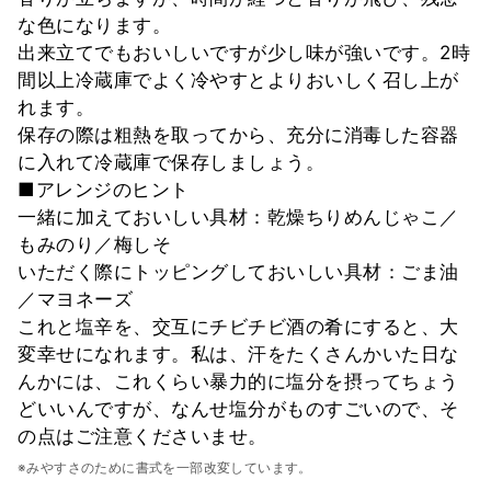
な色になります。
出来立てでもおいしいですが少し味が強いです。2時
間以上冷蔵庫でよく冷やすとよりおいしく召し上が
れます。
保存の際は粗熱を取ってから、充分に消毒した容器
に入れて冷蔵庫で保存しましょう。
■アレンジのヒント
一緒に加えておいしい具材：乾燥ちりめんじゃこ／
もみのり／梅しそ
いただく際にトッピングしておいしい具材：ごま油
／マヨネーズ
これと塩辛を、交互にチビチビ酒の肴にすると、大
変幸せになれます。私は、汗をたくさんかいた日な
んかには、これくらい暴力的に塩分を摂ってちょう
どいいんですが、なんせ塩分がものすごいので、そ
の点はご注意くださいませ。
※みやすさのために書式を一部改変しています。