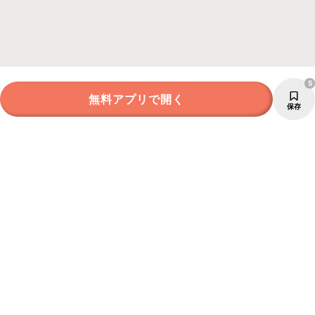
5
無料アプリで開く
保存