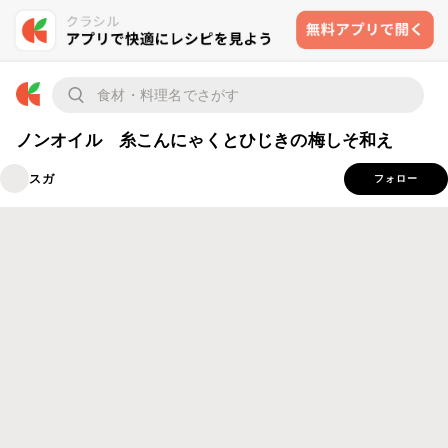
ノンオイル 糸こんにゃくとひじきの梅しそ和え
スガ
フォロー