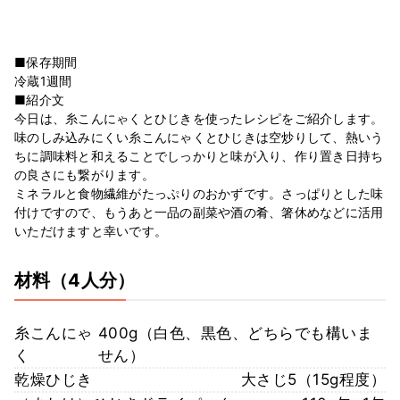
■保存期間
冷蔵1週間
■紹介文
今日は、糸こんにゃくとひじきを使ったレシピをご紹介します。
味のしみ込みにくい糸こんにゃくとひじきは空炒りして、熱いう
ちに調味料と和えることでしっかりと味が入り、作り置き日持ち
の良さにも繋がります。
ミネラルと食物繊維がたっぷりのおかずです。さっぱりとした味
付けですので、もうあと一品の副菜や酒の肴、箸休めなどに活用
いただけますと幸いです。
材料
（4人分）
糸こんにゃ
400g（白色、黒色、どちらでも構いま
く
せん）
乾燥ひじき
大さじ5（15g程度）