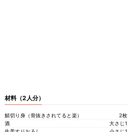
材料
（2人分）
鯖切り身（骨抜きされてると楽）
2枚
酒
大さじ1
生姜すりおろし
小さじ1