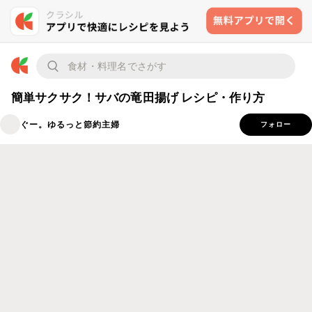
簡単サクサク！サバの竜田揚げ レシピ・作り方
ぐー。ゆるっと節約主婦
フォロー