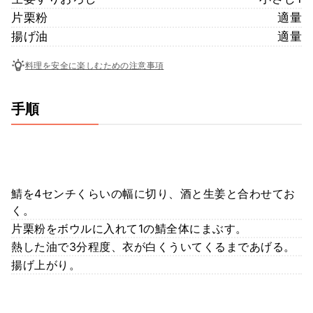
片栗粉
適量
揚げ油
適量
料理を安全に楽しむための注意事項
手順
鯖を4センチくらいの幅に切り、酒と生姜と合わせてお
く。
片栗粉をボウルに入れて1の鯖全体にまぶす。
熱した油で3分程度、衣が白くういてくるまであげる。
揚げ上がり。