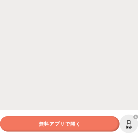
4
無料アプリで開く
保存