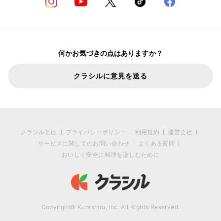
何かお気づきの点はありますか？
クラシルに意見を送る
クラシルとは
プライバシーポリシー
利用規約
運営会社
サービスに関してのお問い合わせ
よくある質問
おいしく安全に料理を楽しむために
Copyright© Kurashiru, Inc. All Rights Reserved.