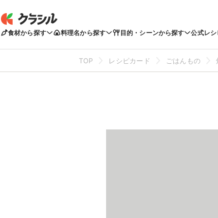
食材から探す
料理名から探す
目的・シーンから探す
公式レシ
TOP
レシピカード
ごはんもの