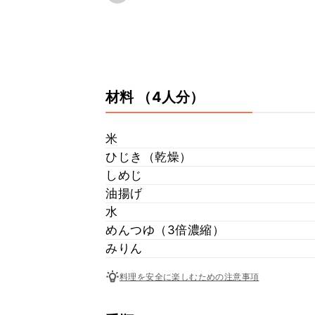
材料
（4人分）
米
ひじき（乾燥）
しめじ
油揚げ
水
めんつゆ（3倍濃縮）
みりん
料理を安全に楽しむための注意事項