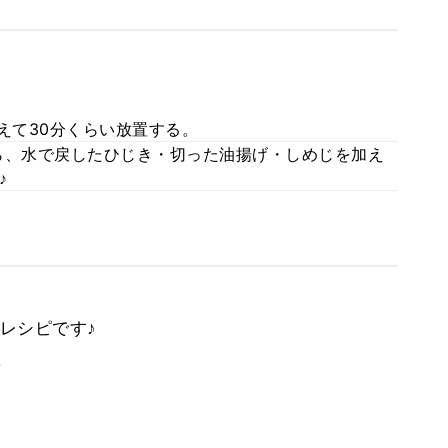
えて30分くらい放置する。
ら、水で戻したひじき・切った油揚げ・しめじを加え
♪
レシピです♪
。