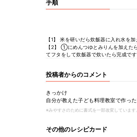
手順
【1】 米を研いだら炊飯器に入れ水を加
【2】 ①にめんつゆとみりんを加えた
てフタをして炊飯器で炊いたら完成です
投稿者からのコメント
きっかけ
自分が教えた子ども料理教室で作った
※みやすさのために書式を一部改変しています
その他のレシピカード