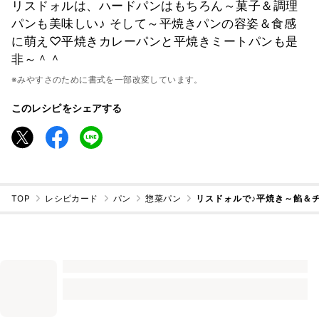
リスドォルは、ハードパンはもちろん～菓子＆調理
パンも美味しい♪ そして～平焼きパンの容姿＆食感
に萌え♡平焼きカレーパンと平焼きミートパンも是
非～＾＾
※みやすさのために書式を一部改変しています。
このレシピをシェアする
TOP
レシピカード
パン
惣菜パン
リスドォルで♪平焼き～餡＆