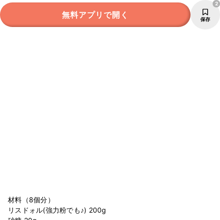
2
無料アプリで開く
保存
材料（8個分）
リスドォル(強力粉でも♪) 200g