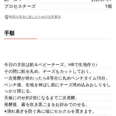
プロセスチーズ
1個
料理を安全に楽しむための注意事項
手順
今日の主役は餡＆ベビーチーズ。HBで生地作り♪
その間に餡を丸め、チーズもカットしておく。
一次発酵が終わったら8等分に丸めベンチタイム15分。
ベンチ後、生地を伸ばし餡にチーズ埋め込みおしりをし
っかり閉じる。
天板にのせ約2倍になるまで二次発酵。
発酵後、霧を吹き黒ごまをお好みでのせる。
※潰れ過ぎを防ぐ為に端にセルクルを置きます。