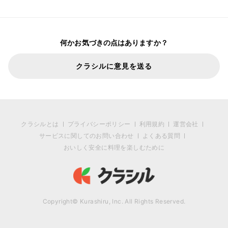
何かお気づきの点はありますか？
クラシルに意見を送る
クラシルとは
プライバシーポリシー
利用規約
運営会社
サービスに関してのお問い合わせ
よくある質問
おいしく安全に料理を楽しむために
Copyright© Kurashiru, Inc. All Rights Reserved.