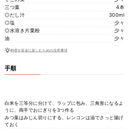
三つ葉
4本
◎だし汁
300ml
◎塩
少々
◎水溶き片栗粉
少々
油
少々
料理を安全に楽しむための注意事項
手順
白米を三等分に分けて、ラップに包み、三角形になるよ
うに、両手でおにぎりを3つ作る
みつ葉はみじん切りにする。レンコンは油でさっと揚げ
ておく