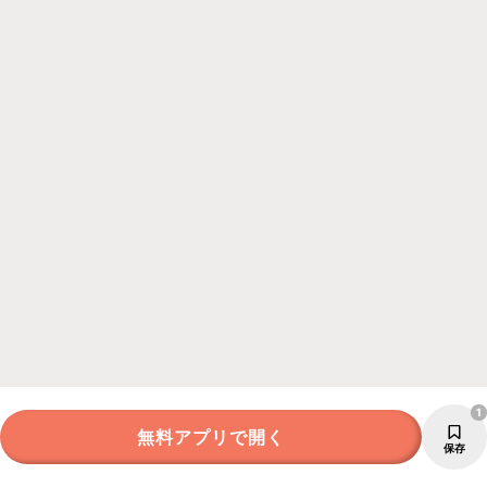
1
無料アプリで開く
保存