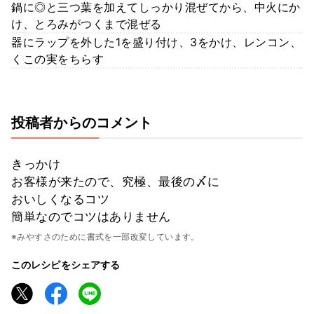
鍋に◎と三つ葉を加えてしっかり混ぜてから、中火にか
け、とろみがつくまで混ぜる
器にラップを外した1を盛り付け、3をかけ、レンコン、
くこの実をちらす
投稿者からのコメント
きっかけ
お客様が来たので、究極、最後の〆に
おいしくなるコツ
簡単なのでコツはありません
※みやすさのために書式を一部改変しています。
このレシピをシェアする