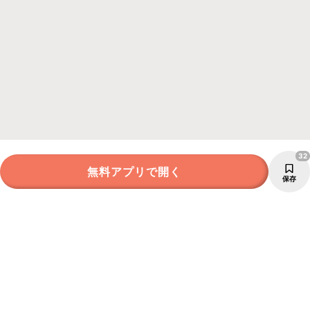
32
無料アプリで開く
保存