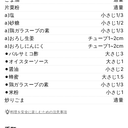
片栗粉
適量
a)塩
小さじ1/3
a)砂糖
小さじ1/2
a)鶏ガラスープの素
小さじ1/3
a)おろし生姜
チューブ1~2cm
a)おろしにんにく
チューブ1~2cm
⚫︎バルサミコ酢
大さじ3
⚫︎オイスターソース
大さじ1
⚫︎醤油
小さじ2
⚫︎蜂蜜
大さじ1.5
⚫︎鶏ガラスープの素
小さじ1/3
⚫︎米粉
小さじ1
炒りごま
適量
料理を安全に楽しむための注意事項