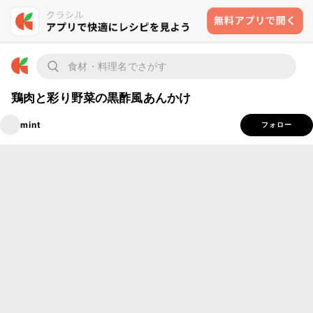
鶏肉と彩り野菜の黒酢風あんかけ
mint
フォロー