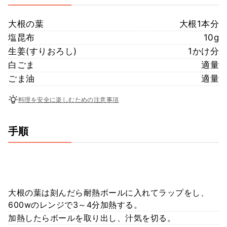
大根の葉
大根1本分
塩昆布
10g
生姜(すりおろし)
1かけ分
白ごま
適量
ごま油
適量
料理を安全に楽しむための注意事項
手順
大根の葉は刻んだら耐熱ボールに入れてラップをし、
600wのレンジで3～4分加熱する。
加熱したらボールを取り出し、汁気を切る。