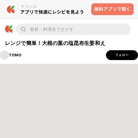
レンジで簡単！大根の葉の塩昆布生姜和え
TOMO
フォロー