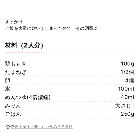
きっかけ
ご飯を大量に炊いてしまったので、その消費に
材料
（2人分）
鶏もも肉
100g
たまねぎ
1/2個
卵
4個
水
100ml
めんつゆ(4倍濃縮)
40ml
みりん
大さじ1
ごはん
250g
料理を安全に楽しむための注意事項