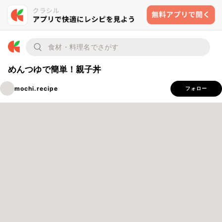
めんつゆで簡単！親子丼
mochi.recipe
フォロー