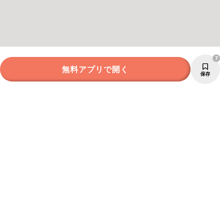
7
無料アプリで開く
保存