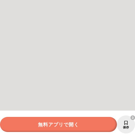
3
無料アプリで開く
保存