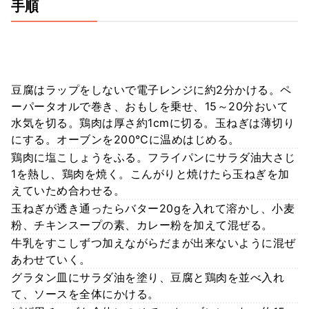
手順
豆腐はラップをしないで電子レンジに約2分かける。ペ
ーパータオルで巻き、おもしを乗せ、15～20分おいて
水気を切る。鶏肉は厚さ約1cmに切る。玉ねぎは薄切り
にする。オーブンを200℃に温めはじめる。
鶏肉に塩こしょうをふる。フライパンにサラダ油大さじ
1を熱し、鶏肉を焼く。こんがりと焼けたら玉ねぎを加
えていため合わせる。
玉ねぎが透き通ったらバター20gを入れて溶かし、小麦
粉、チキンスープの素、カレー粉を加えて混ぜる。
牛乳をすこしずつ加えながらだまが出来ないように混ぜ
あわせていく。
グラタン皿にサラダ油を塗り、豆腐と鶏肉を並べ入れ
て、ソースを全体にかける。