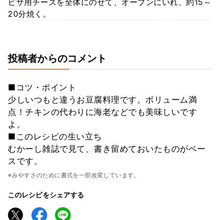
ピザ用チーズを全体にのせて、オーブンにいれ、約15～
20分焼く。
投稿者からのコメント
■コツ・ポイント
少しいつもと違うお豆腐料理です。ボリューム満
点！チキンの代わりに海老などでも美味しいです
よ。
■このレシピの生い立ち
むかーし雑誌で見て、書き留めておいたものがベー
スです。
※みやすさのために書式を一部改変しています。
このレシピをシェアする