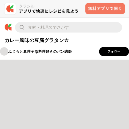
カレー風味の豆腐グラタン☆
ふじもと真理子@料理好きのパン講師
フォロー