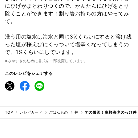
にひげがまとわりつくので、かんたんにひげをとり
除くことができます！割り箸お持ちの方はやってみ
て。
洗う用の塩水は海水と同じ3%くらいにすると溶け残
った塩が桜えびにくっついて塩辛くなってしまうの
で、1%くらいにしています。
※みやすさのために書式を一部改変しています。
このレシピをシェアする
TOP
レシピカード
ごはんもの
丼
旬の贅沢！生桜海老のっけ丼