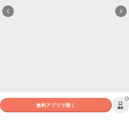
8
無料アプリで開く
保存