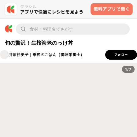
旬の贅沢！生桜海老のっけ丼
井原裕美子｜季節のごはん（管理栄養士）
フォロー
1/7