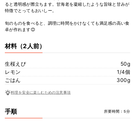
ると透明感が際立ちます。甘海老を凝縮したような旨味と甘みが
特徴でとってもおいしー。
旬のものを食べると、調理に時間をかけなくても満足感の高い食
卓が作れます😊
材料
（2人前）
生桜えび
50g
レモン
1/4個
ごはん
300g
料理を安全に楽しむための注意事項
手順
所要時間：5分