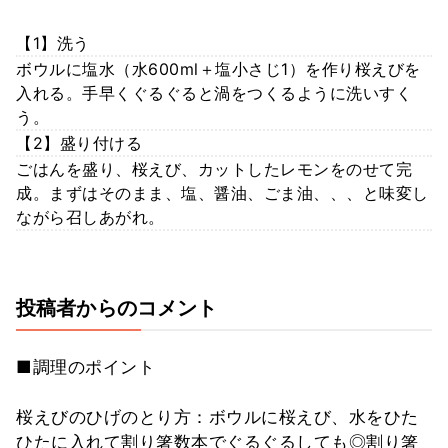
【1】洗う
ボウルに塩水（水600ml＋塩小さじ1）を作り桜えびを
入れる。手早くぐるぐると渦をつくるように洗いすく
う。
【2】盛り付ける
ごはんを盛り、桜えび、カットしたレモンをのせて完
成。まずはそのまま、塩、醤油、ごま油、、、と味変し
ながら召しあがれ。
投稿者からのコメント
■調理のポイント
桜えびのひげのとり方：ボウルに桜えび、水をひた
ひたに入れて割り箸数本でぐるぐるしても◎割り箸