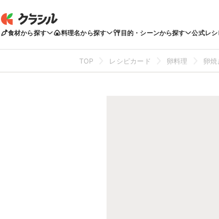
食材から探す
料理名から探す
目的・シーンから探す
公式レシ
TOP
レシピカード
卵料理
卵焼