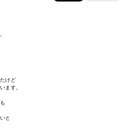
。
たけど
います。
も
いと