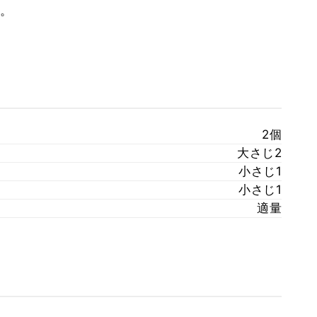
。
2個
大さじ2
小さじ1
小さじ1
適量