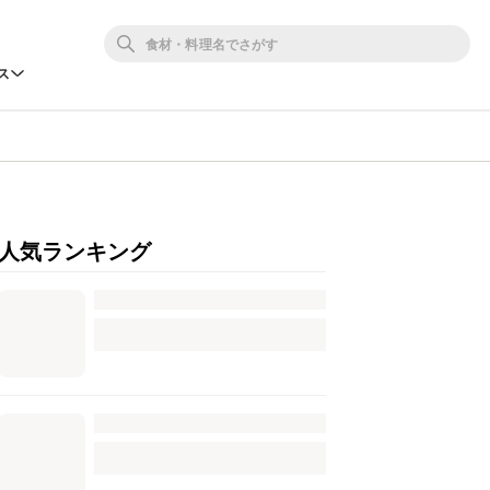
ス
人気ランキング