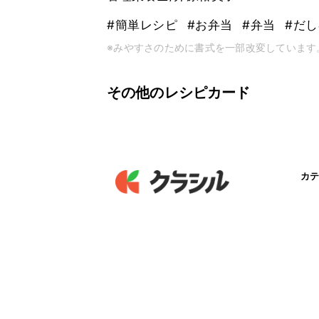
#簡単レシピ
#お弁当
#弁当
#だ
※みやすさのために書式を一部改変しています
その他のレシピカード
カテ