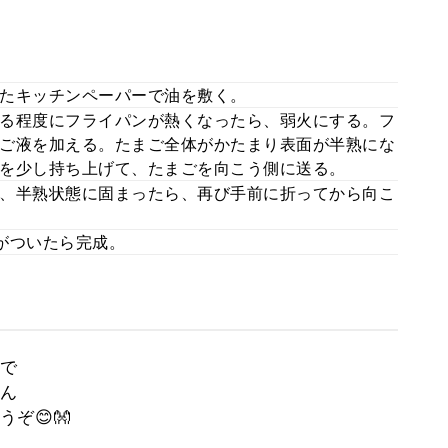
たキッチンペーパーで油を敷く。
る程度にフライパンが熱くなったら、弱火にする。フ
ご液を加える。たまご全体がかたまり表面が半熟にな
を少し持ち上げて、たまごを向こう側に送る。
、半熟状態に固まったら、再び手前に折ってから向こ
。
がついたら完成。
で
ん
ぞ😊👐