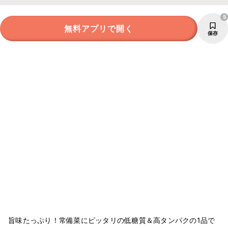
5
無料アプリで開く
保存
旨味たっぷり！常備菜にピッタリの低糖質＆高タンパクの1品で