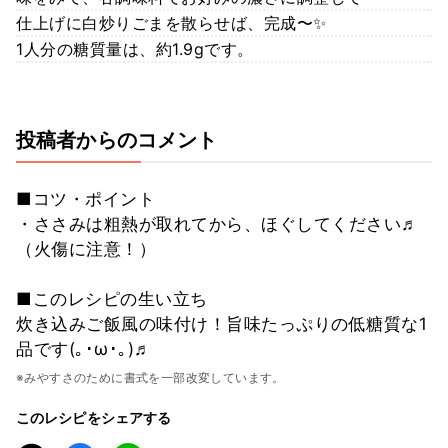
仕上げに白炒りごまを散らせば、完成〜✨
1人分の糖質量は、約1.9gです。
投稿者からのコメント
■コツ・ポイント
・ささみは粗熱が取れてから、ほぐしてください♬
（火傷に注意！）
■このレシピの生い立ち
炊き込みご飯風の味付け！旨味たっぷりの低糖質な1
品です(｡･ω･｡)♬
※みやすさのために書式を一部改変しています。
このレシピをシェアする