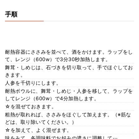
手順
耐熱容器にささみを並べて、酒をかけます。ラップをし
て、レンジ（600w）で3分30秒加熱します。
舞茸・しめじは、石づきを切り取って、手でほぐしてお
きます。
人参を千切りにします。
耐熱ボウルに、舞茸・しめじ・人参を移して、ラップを
してレンジ（600w）で4分加熱します。
☆を混ぜておきます。
粗熱が取れれば、ささみをほぐして加えます。（※筋な
どは、取り除いてください。）
☆を加えて、よく混ぜます。
味をみて、各調味料でお好みの濃さに調整して⋯