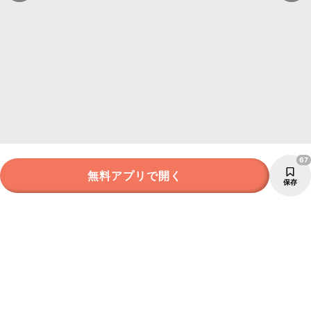
67
無料アプリで開く
保存