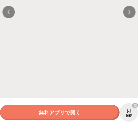
12
無料アプリで開く
保存