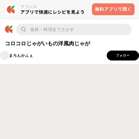
コロコロじゃがいもの洋風肉じゃが
まろんかふぇ
フォロー