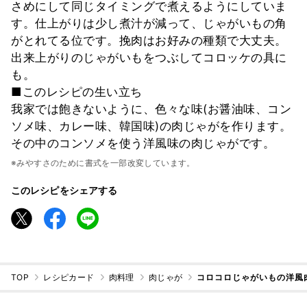
さめにして同じタイミングで煮えるようにしていま
す。仕上がりは少し煮汁が減って、じゃがいもの角
がとれてる位です。挽肉はお好みの種類で大丈夫。
出来上がりのじゃがいもをつぶしてコロッケの具に
も。
■このレシピの生い立ち
我家では飽きないように、色々な味(お醤油味、コン
ソメ味、カレー味、韓国味)の肉じゃがを作ります。
その中のコンソメを使う洋風味の肉じゃがです。
※みやすさのために書式を一部改変しています。
このレシピをシェアする
TOP
レシピカード
肉料理
肉じゃが
コロコロじゃがいもの洋風