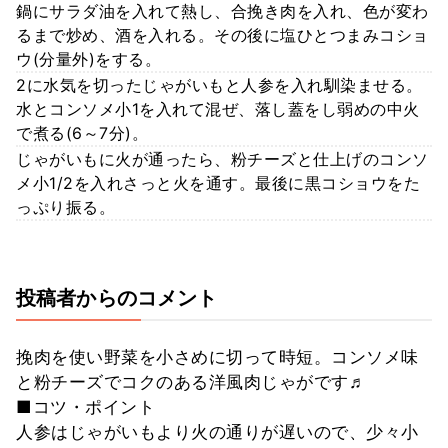
鍋にサラダ油を入れて熱し、合挽き肉を入れ、色が変わ
るまで炒め、酒を入れる。その後に塩ひとつまみコショ
ウ(分量外)をする。
2に水気を切ったじゃがいもと人参を入れ馴染ませる。
水とコンソメ小1を入れて混ぜ、落し蓋をし弱めの中火
で煮る(6～7分)。
じゃがいもに火が通ったら、粉チーズと仕上げのコンソ
メ小1/2を入れさっと火を通す。最後に黒コショウをた
っぷり振る。
投稿者からのコメント
挽肉を使い野菜を小さめに切って時短。コンソメ味
と粉チーズでコクのある洋風肉じゃがです♬
■コツ・ポイント
人参はじゃがいもより火の通りが遅いので、少々小