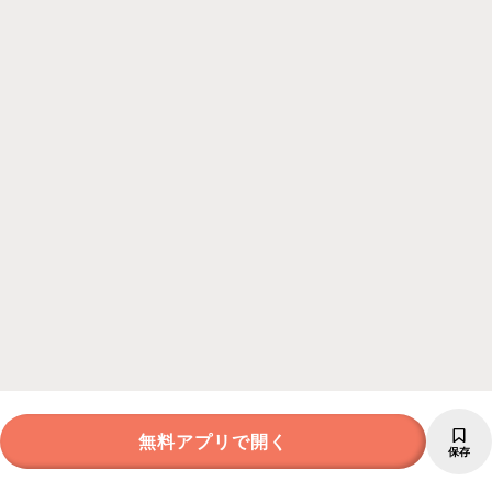
無料アプリで開く
保存