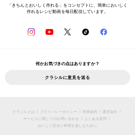
「きちんとおいしく作れる」をコンセプトに、簡単においしく
作れるレシピ動画を毎日配信しています。
何かお気づきの点はありますか？
クラシルに意見を送る
クラシルとは
プライバシーポリシー
利用規約
運営会社
サービスに関してのお問い合わせ
よくある質問
おいしく安全に料理を楽しむために