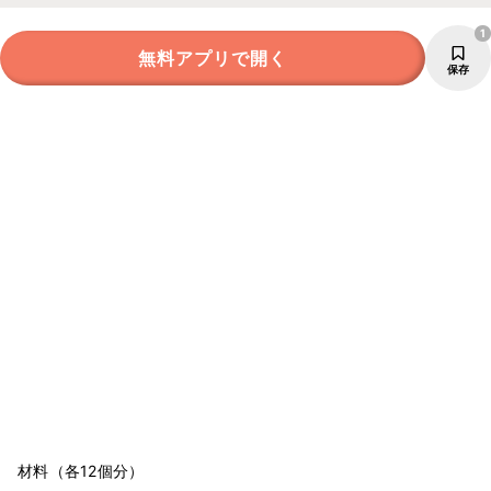
1
無料アプリで開く
保存
材料（各12個分）