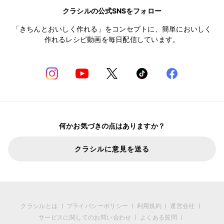
クラシルの公式SNSをフォロー
「きちんとおいしく作れる」をコンセプトに、簡単においしく
作れるレシピ動画を毎日配信しています。
何かお気づきの点はありますか？
クラシルに意見を送る
クラシルとは
プライバシーポリシー
利用規約
運営会社
サービスに関してのお問い合わせ
よくある質問