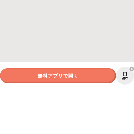
4
無料アプリで開く
保存