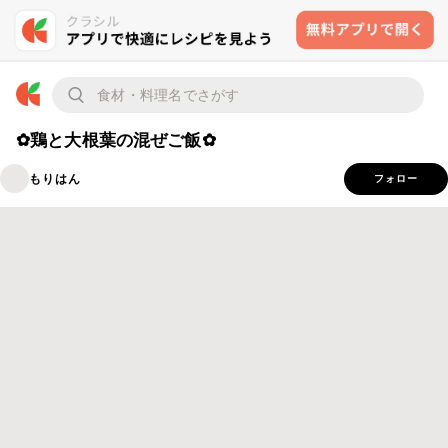
✿鶏と大根葉の混ぜご飯✿
もりはん
フォロー