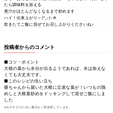
たら調味料を加える
煮汁がほとんどなくなるまで炒めます
ハイ！出来上がり～(^_-)-☆
炊きたてご飯に混ぜてお召し上がりくださいね♪
投稿者からのコメント
■コツ・ポイント
大根の葉から水分が出るようであれば、水は加えな
くても大丈夫です。
■このレシピの生い立ち
爺ちゃんから届いた大根に立派な葉が！いつもの鶏
めしと大根葉炒めをドッキングして混ぜご飯にしま
した
※みやすさのために書式を一部改変しています。