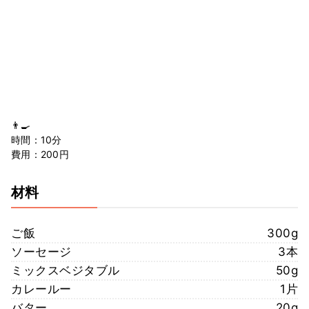
👨‍🍳
時間：10分
費用：200円
材料
ご飯
300g
ソーセージ
3本
ミックスベジタブル
50g
カレールー
1片
バター
20g