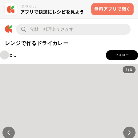
レンジで作るドライカレー
とし
フォロー
1/6