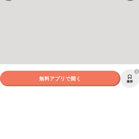
3
無料アプリで開く
保存