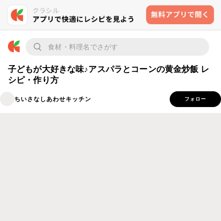
子どもが大好きな味♪アスパラとコーンの黄金炒飯 レ
シピ・作り方
ちいさなしあわせキッチン
フォロー