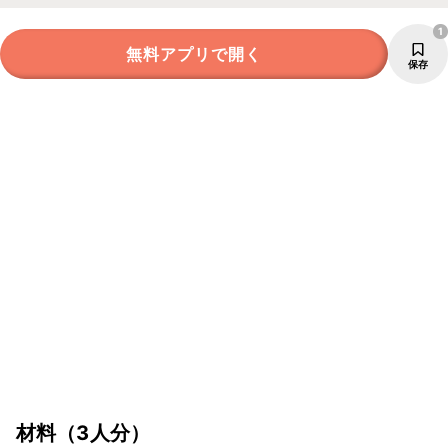
1
無料アプリで開く
保存
材料
（3人分）