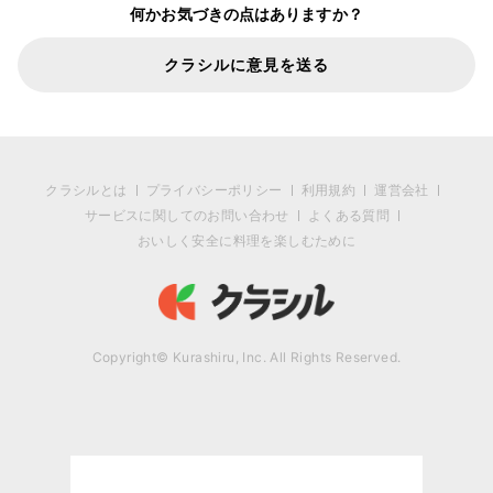
何かお気づきの点はありますか？
クラシルに意見を送る
クラシルとは
プライバシーポリシー
利用規約
運営会社
サービスに関してのお問い合わせ
よくある質問
おいしく安全に料理を楽しむために
Copyright© Kurashiru, Inc. All Rights Reserved.