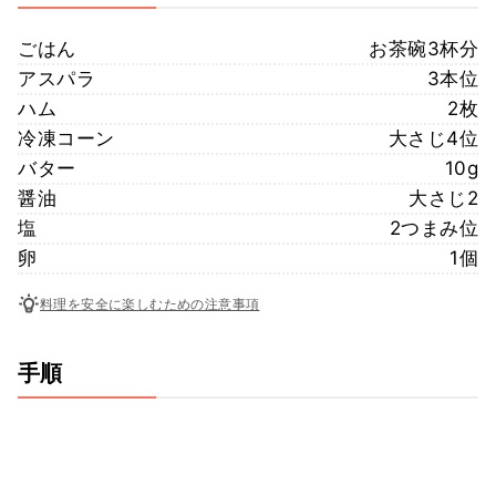
ごはん
お茶碗3杯分
アスパラ
3本位
ハム
2枚
冷凍コーン
大さじ4位
バター
10g
醤油
大さじ2
塩
2つまみ位
卵
1個
料理を安全に楽しむための注意事項
手順