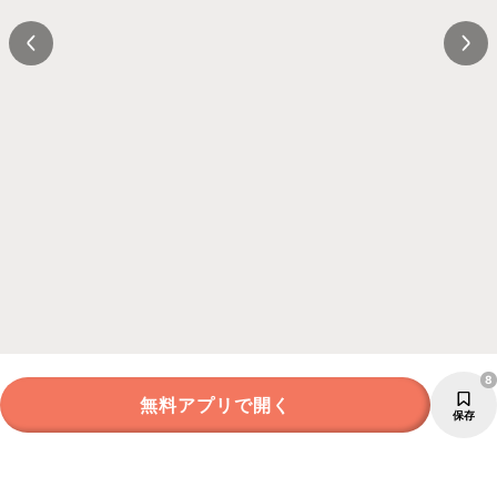
8
無料アプリで開く
保存