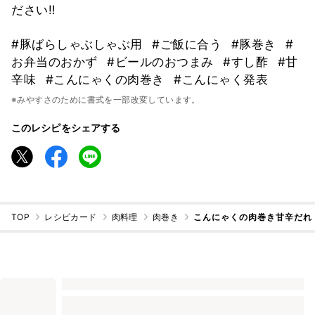
ださい‼️
#豚ばらしゃぶしゃぶ用
#ご飯に合う
#豚巻き
#
お弁当のおかず
#ビールのおつまみ
#すし酢
#甘
辛味
#こんにゃくの肉巻き
#こんにゃく発表
※みやすさのために書式を一部改変しています。
このレシピをシェアする
TOP
レシピカード
肉料理
肉巻き
こんにゃくの肉巻き甘辛だれ