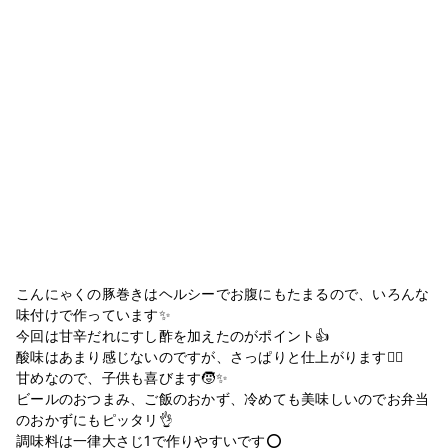
こんにゃくの豚巻きはヘルシーでお腹にもたまるので、いろんな
味付けで作っています✨
今回は甘辛だれにすし酢を加えたのがポイント👍
酸味はあまり感じないのですが、さっぱりと仕上がります🙆‍♀️
甘めなので、子供も喜びます🧒✨
ビールのおつまみ、ご飯のおかず、冷めても美味しいのでお弁当
のおかずにもピッタリ👌
調味料は一律大さじ1で作りやすいです⭕️