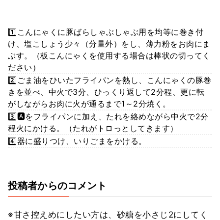
1️⃣こんにゃくに豚ばらしゃぶしゃぶ用を均等に巻き付
け、塩こしょう少々（分量外）をし、薄力粉をお肉にま
ぶす。（板こんにゃくを使用する場合は棒状の切ってく
ださい）
2️⃣ごま油をひいたフライパンを熱し、こんにゃくの豚巻
きを並べ、中火で3分、ひっくり返して2分程、更に転
がしながらお肉に火が通るまで1～2分焼く。
3️⃣🅰️をフライパンに加え、たれを絡めながら中火で2分
程火にかける。（たれがトロっとしてきます）
4️⃣器に盛りつけ、いりごまをかける。
投稿者からのコメント
※甘さ控えめにしたい方は、砂糖を小さじ2にしてく