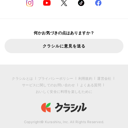
何かお気づきの点はありますか？
クラシルに意見を送る
クラシルとは
プライバシーポリシー
利用規約
運営会社
サービスに関してのお問い合わせ
よくある質問
おいしく安全に料理を楽しむために
Copyright© Kurashiru, Inc. All Rights Reserved.