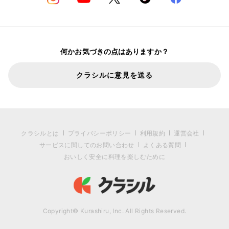
何かお気づきの点はありますか？
クラシルに意見を送る
クラシルとは
プライバシーポリシー
利用規約
運営会社
サービスに関してのお問い合わせ
よくある質問
おいしく安全に料理を楽しむために
Copyright© Kurashiru, Inc. All Rights Reserved.