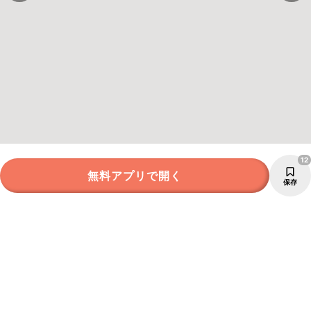
12
無料アプリで開く
保存