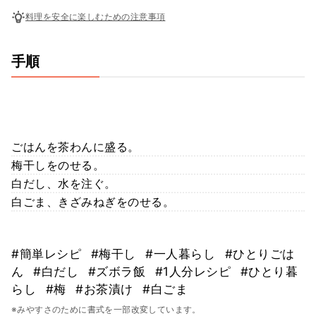
料理を安全に楽しむための注意事項
手順
ごはんを茶わんに盛る。
梅干しをのせる。
白だし、水を注ぐ。
白ごま、きざみねぎをのせる。
#簡単レシピ
#梅干し
#一人暮らし
#ひとりごは
ん
#白だし
#ズボラ飯
#1人分レシピ
#ひとり暮
らし
#梅
#お茶漬け
#白ごま
※みやすさのために書式を一部改変しています。