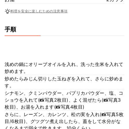
料理を安全に楽しむための注意事項
手順
浅めの鍋にオリーブオイルを入れ、洗った生米を入れて
炒めます。
炒めたらみじん切りした玉ねぎを入れて、さらに炒めま
す。
シナモン、クミンパウダー、パプリカパウダー、塩、コ
ショウを入れて(📸写真2枚目)、よく混ぜたら(📸写真3
枚目)、お湯を入れます(📸写真4枚目)
さらに、レーズン、カレンツ、松の実を入れ(📸写真5枚
目/6枚目)、グツグツ煮え出したら、蓋をして水分がな
くなるまで弱火で炊きます。10分くらい。