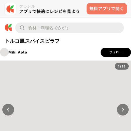
トルコ風スパイスピラフ
Miki Aoto
フォロー
1/11