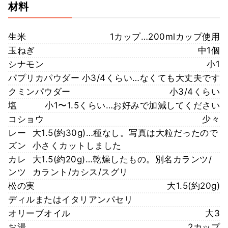
材料
生米
1カップ…200mlカップ使用
玉ねぎ
中1個
シナモン
小1
パプリカパウダー
小3/4くらい…なくても大丈夫です
クミンパウダー
小3/4くらい
塩
小1〜1.5くらい…お好みで加減してください
コショウ
少々
レー
大1.5(約30g)…種なし。写真は大粒だったので
ズン
小さくカットしました
カレ
大1.5(約20g)…乾燥したもの。別名カランツ/
ンツ
カラント/カシス/スグリ
松の実
大1.5(約20g)
ディルまたはイタリアンパセリ
オリーブオイル
大3
お湯
2カップ