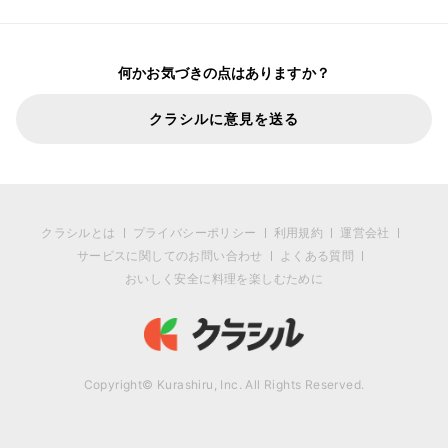
何かお気づきの点はありますか？
クラシルに意見を送る
クラシルとは
プライバシーポリシー
利用規約
運営会社
サービスに関してのお問い合わせ
よくある質問
おいしく安全に料理を楽しむために
Copyright© Kurashiru, Inc. All Rights Reserved.