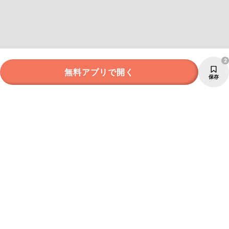
2
無料アプリで開く
保存