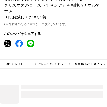
クリスマスのローストチキン🍗とも相性ハナマルで
す🎉
ぜひお試しください🤗
※みやすさのために書式を一部改変しています。
このレシピをシェアする
TOP
レシピカード
ごはんもの
ピラフ
トルコ風スパイスピラフ