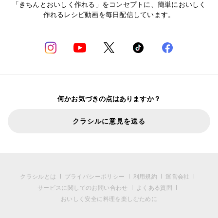
「きちんとおいしく作れる」をコンセプトに、簡単においしく
作れるレシピ動画を毎日配信しています。
何かお気づきの点はありますか？
クラシルに意見を送る
クラシルとは
プライバシーポリシー
利用規約
運営会社
サービスに関してのお問い合わせ
よくある質問
おいしく安全に料理を楽しむために