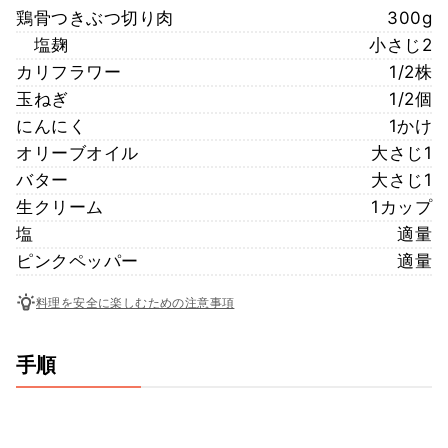
鶏骨つきぶつ切り肉
300g
塩麹
小さじ2
カリフラワー
1/2株
玉ねぎ
1/2個
にんにく
1かけ
オリーブオイル
大さじ1
バター
大さじ1
生クリーム
1カップ
塩
適量
ピンクペッパー
適量
料理を安全に楽しむための注意事項
手順