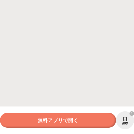
1
無料アプリで開く
保存