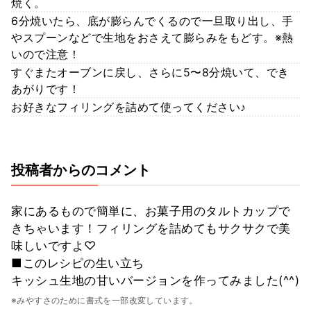
焼く。
6分焼いたら、底が膨らんでくるので一旦取り出し、手
やスプーンなどで生地をおさえて膨らみをもどす。※熱
いので注意！
すぐまたオーブンに戻し、さらに5〜8分焼いて、でき
あがりです！
お好きなフィリングを詰めて使ってください♪
投稿者からのコメント
家にあるもので簡単に、お菓子用のタルトカップで
きちゃいます！フィリングを詰めてもサクサクで美
味しいですよ♡
■このレシピの生い立ち
キッシュ生地の甘いバージョンを作ってみました(^^)
※みやすさのために書式を一部改変しています。