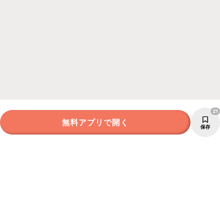
21
無料アプリで開く
保存