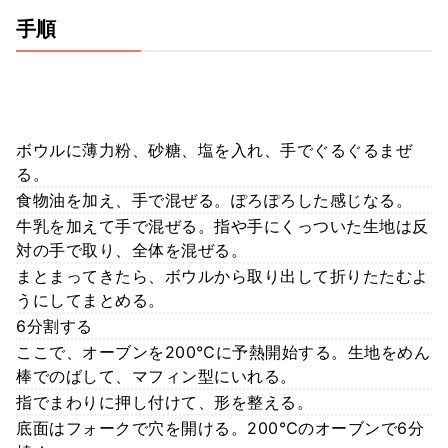
手順
ボウルに薄力粉、砂糖、塩を入れ、手でぐるぐるまぜ
る。
食物油を加え、手で混ぜる。ぽろぽろした感じなる。
牛乳を加えて手で混ぜる。指や手にくっついた生地は反
対の手で取り、全体を混ぜる。
まとまってきたら、ボウルから取り出して折りたたむよ
うにしてまとめる。
6分割する
ここで、オーブンを200℃に予熱開始する。生地をめん
棒でのばして、マフィン型にいれる。
指でまわりに押し付けて、形を整える。
底面はフォークで穴を開ける。200℃のオーブンで6分