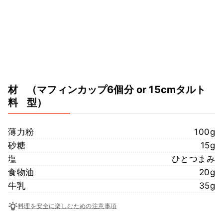
材
（マフィンカップ6個分 or 15cmタルト
料
型）
薄力粉
100g
砂糖
15g
塩
ひとつまみ
食物油
20g
牛乳
35g
料理を安全に楽しむための注意事項