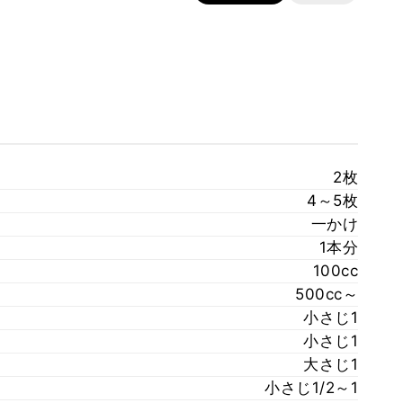
2枚
4～5枚
一かけ
1本分
100cc
500cc～
小さじ1
小さじ1
大さじ1
小さじ1/2～1