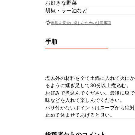
お好きな野菜
胡椒・ラー油など
料理を安全に楽しむための注意事項
手順
塩以外の材料を全て土鍋に入れて火にか
るように継ぎ足して30分以上煮込む。
お好みで煮込んでください。最後に塩で
味などを入れて楽しんでください。
パサ付かないポイントはスープから絶対
止めて休ませてあげると良い。
投稿者からのコメント