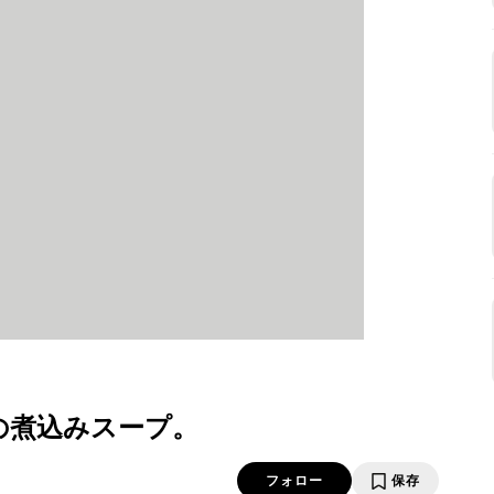
の煮込みスープ。
フォロー
保存