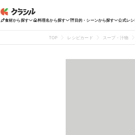
食材から探す
料理名から探す
目的・シーンから探す
公式レシ
TOP
レシピカード
スープ・汁物