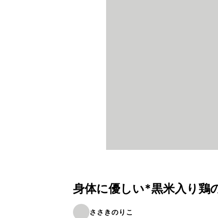
身体に優しい*黒米入り鶏
ささきのりこ