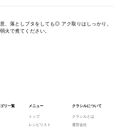
意、落としブタをしても◎ アク取りはしっかり。
弱火で煮てください。
。
ゴリ一覧
メニュー
クラシルについて
トップ
クラシルとは
レシピリスト
運営会社