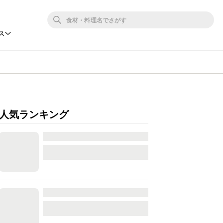
ス
人気ランキング