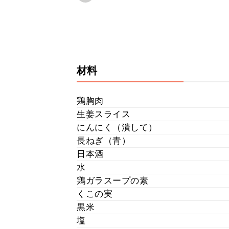
材料
鶏胸肉
生姜スライス
にんにく（潰して）
長ねぎ（青）
日本酒
水
鶏ガラスープの素
くこの実
黒米
塩