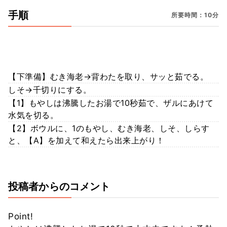
手順
所要時間：10分
【下準備】むき海老→背わたを取り、サッと茹でる。
しそ→千切りにする。
【1】もやしは沸騰したお湯で10秒茹で、ザルにあけて
水気を切る。
【2】ボウルに、1のもやし、むき海老、しそ、しらす
と、【A】を加えて和えたら出来上がり！
投稿者からのコメント
Point!