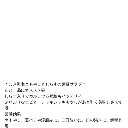
＊むき海老ともやしとしらすの紫蘇サラダ＊
あと一品にオススメ🤫
しらす入りでカルシウム補給もバッチリ🦴
ぷりぷりなエビと、シャキシャキもやしがあと引く美味しさです
😋
薬膳効果
☆もやし...夏バテや浮腫みに、二日酔いに、口の渇きに、解毒作
用