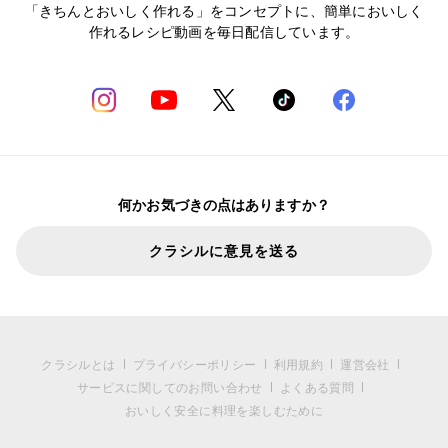
「きちんとおいしく作れる」をコンセプトに、簡単においしく
作れるレシピ動画を毎日配信しています。
何かお気づきの点はありますか？
クラシルに意見を送る
クラシルとは
プライバシーポリシー
利用規約
運営会社
サービスに関してのお問い合わせ
よくある質問
おいしく安全に料理を楽しむために