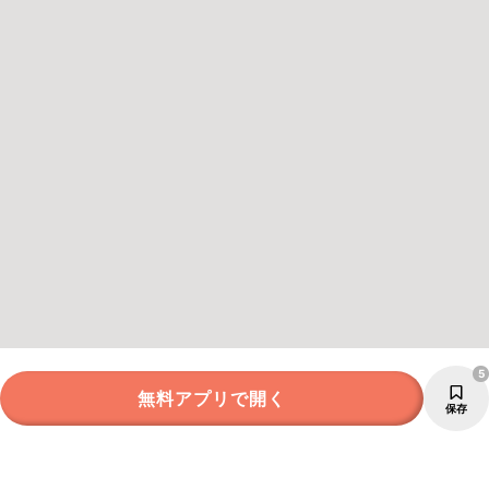
5
無料アプリで開く
保存