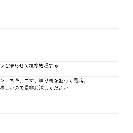
ッと潜らせて塩水処理する
シ、ネギ、ゴマ、練り梅を盛って完成。
味しいので是非お試しください