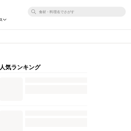
ス
人気ランキング