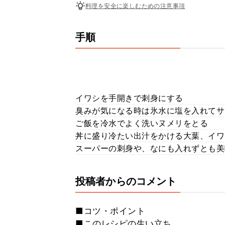
料理を安全に楽しむための注意事項
手順
イワシを手開きで刺身にする
臭みが気になる時は氷水に塩を入れてサ
ご飯を冷水でよく洗いヌメリをとる
丼に盛り冷たい出汁をかける大葉、イワ
スーパーの刺身や、なにも入れずとも美
投稿者からのコメント
■コツ・ポイント
■このレシピの生い立ち