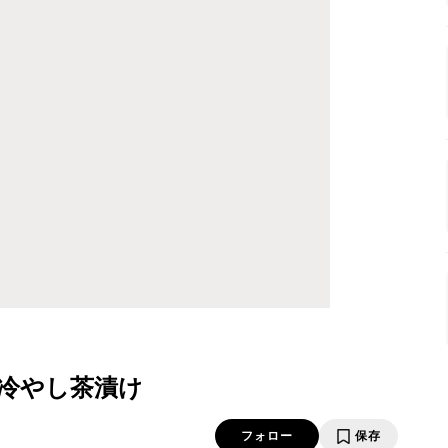
冷やし茶漬け
フォロー
保存