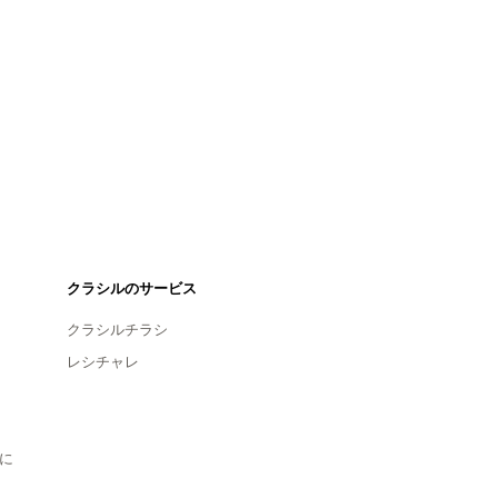
クラシルのサービス
クラシルチラシ
レシチャレ
に