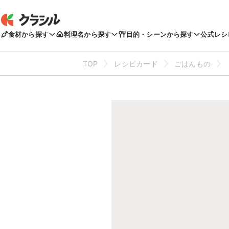
食材から探す
料理名から探す
目的・シーンから探す
公式レシ
TOP
レシピカード
ごはんもの